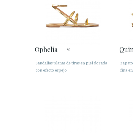
Ophelia
Quin
€
Sandalias planas de tiras en piel dorada
Zapato
con efecto espejo
fina e