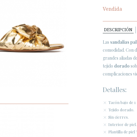
Vendida
DESCRIPCIÓN
Las
sandalias pa
comodidad. Con di
grandes aliadas de
tejido
dorado
sob
complicaciones vi
Detalles:
Tacón bajo de 1
Tejido dorado.
Sin cierres.
Interior de piel.
Plantilla de piel