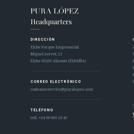
Headquarters
DIRECCIÓN
Elche Parque Empresarial
Miguel Servet, 13
Elche 03203 Alicante (ESPAÑA)
CORREO ELECTRÓNICO
customerservice@puralopez.com
TELÉFONO
telf.
+34 96 665 10 45