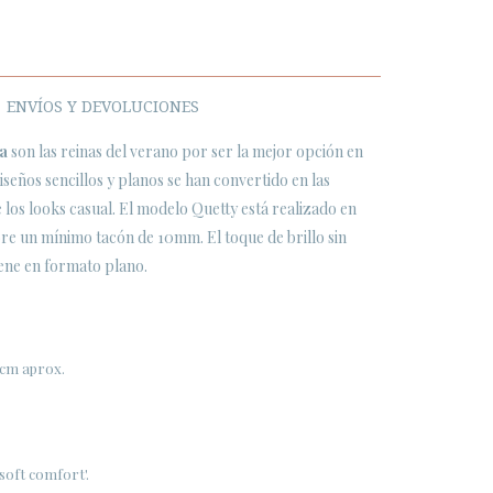
ENVÍOS Y DEVOLUCIONES
la
son las reinas del verano por ser la mejor opción en
seños sencillos y planos se han convertido en las
 los looks casual. El modelo Quetty está realizado en
re un mínimo tacón de 10mm. El toque de brillo sin
ene en formato plano.
 cm aprox.
 'soft comfort'.