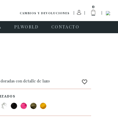
0
CAMBIOS Y DEVOLUCIONES
A
PLWORLD
CONTACTO
 doradas con detalle de lazo
IZADOS