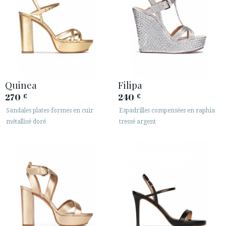
Quinea
Filipa
270
240
€
€
Sandales plates-formes en cuir
Espadrilles compensées en raphia
métallisé doré
tressé argent