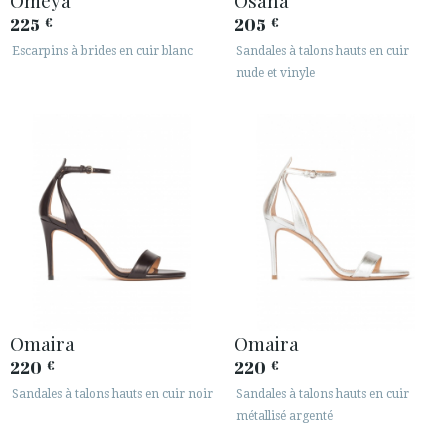
225
205
€
€
Escarpins à brides en cuir blanc
Sandales à talons hauts en cuir
nude et vinyle
Omaira
Omaira
220
220
€
€
Sandales à talons hauts en cuir noir
Sandales à talons hauts en cuir
métallisé argenté