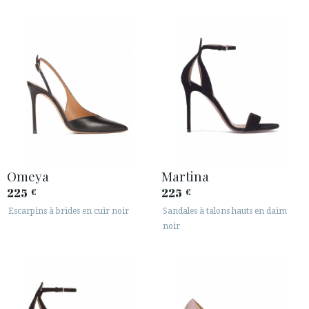
Omeya
Martina
225
225
€
€
Escarpins à brides en cuir noir
Sandales à talons hauts en daim
noir