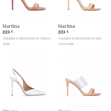
Martina
Martina
225
225
€
€
Sandales à talons hauts en velours
Sandales à talons hauts en cuir
nude
verni nude
Omeya
Osana