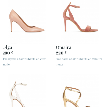
Olga
Omaira
230
220
€
€
Escarpins à talons hauts en cuir
Sandales à talons hauts en velours
nude
nude