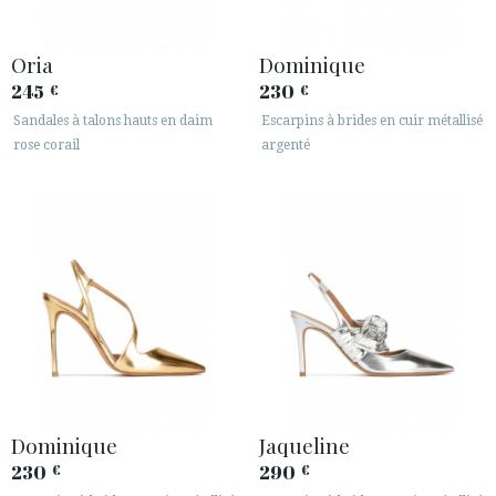
Oria
Dominique
245
230
€
€
Sandales à talons hauts en daim
Escarpins à brides en cuir métallisé
rose corail
argenté
Dominique
Jaqueline
230
290
€
€