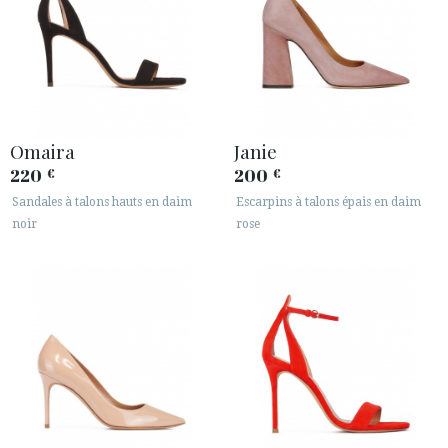
Omaira
Janie
220
200
€
€
Sandales à talons hauts en daim
Escarpins à talons épais en daim
noir
rose