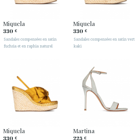
Miquela
Miquela
330
330
€
€
Sandales compensées en satin
Sandales compensées en satin vert
fuchsia et en raphia naturel
kaki
Miquela
Martina
330
225
€
€