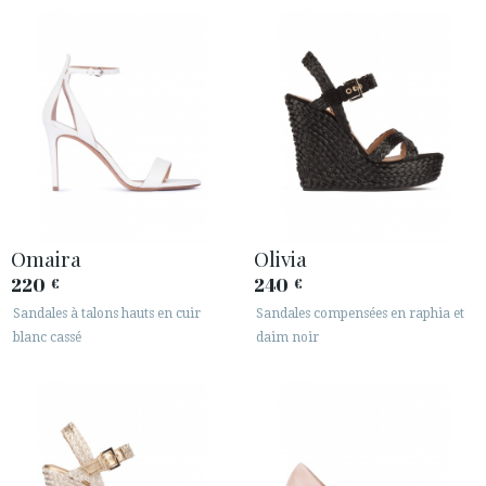
Omaira
Olivia
220
240
€
€
Sandales à talons hauts en cuir
Sandales compensées en raphia et
blanc cassé
daim noir