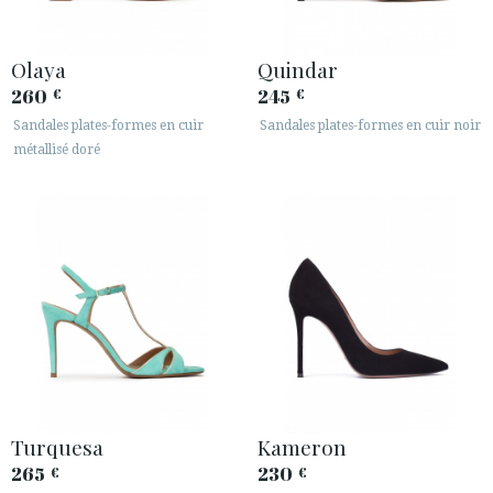
Olaya
Quindar
260
245
€
€
Sandales plates-formes en cuir
Sandales plates-formes en cuir noir
métallisé doré
Turquesa
Kameron
265
230
€
€