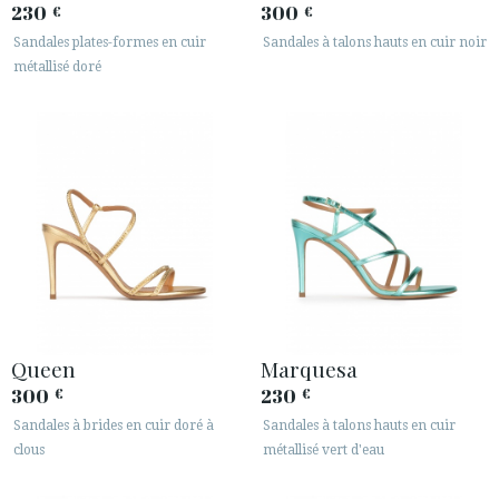
230
300
€
€
Sandales plates-formes en cuir
Sandales à talons hauts en cuir noir
métallisé doré
Queen
Marquesa
300
230
€
€
Sandales à brides en cuir doré à
Sandales à talons hauts en cuir
clous
métallisé vert d'eau