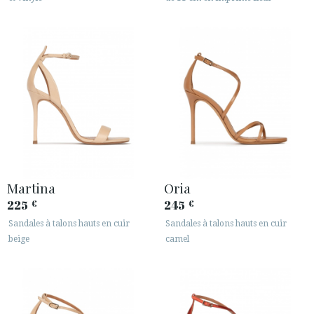
Martina
Oria
225
245
€
€
Sandales à talons hauts en cuir
Sandales à talons hauts en cuir
beige
camel