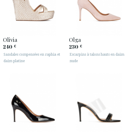
Olivia
Olga
240
230
€
€
Sandales compensées en raphia et
Escarpins à talons hauts en daim
daim platine
nude