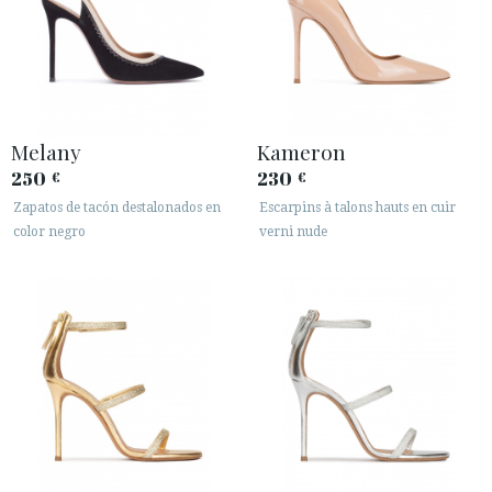
Melany
Kameron
250
230
€
€
Zapatos de tacón destalonados en
Escarpins à talons hauts en cuir
color negro
verni nude