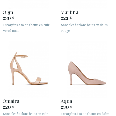
Olga
Martina
230
225
€
€
Escarpins à talons hauts en cuir
Sandales à talons hauts en daim
verni nude
rouge
Omaira
Aqua
220
230
€
€
Sandales à talons hauts en cuir
Escarpins à talons hauts en daim