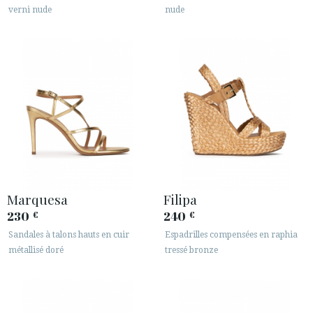
verni nude
nude
Marquesa
Filipa
230
240
€
€
Sandales à talons hauts en cuir
Espadrilles compensées en raphia
métallisé doré
tressé bronze