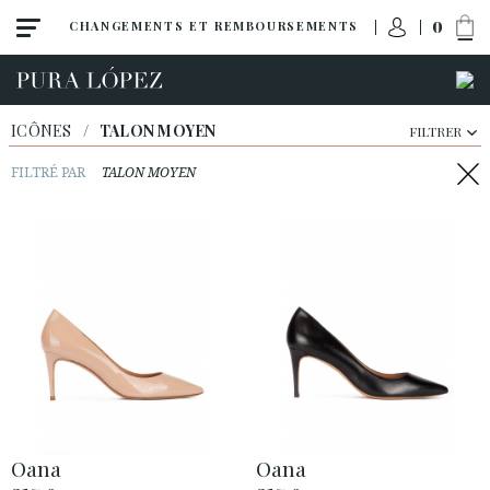
0
CHANGEMENTS ET REMBOURSEMENTS
ICÔNES
/
TALON MOYEN
FILTRER
FILTRÉ PAR
TALON MOYEN
Tout
Talon haut
Talon moyen
Oana
Oana