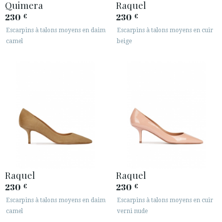
Quimera
Raquel
230
230
€
€
Escarpins à talons moyens en daim
Escarpins à talons moyens en cuir
camel
beige
Raquel
Raquel
230
230
€
€
Escarpins à talons moyens en daim
Escarpins à talons moyens en cuir
camel
verni nude