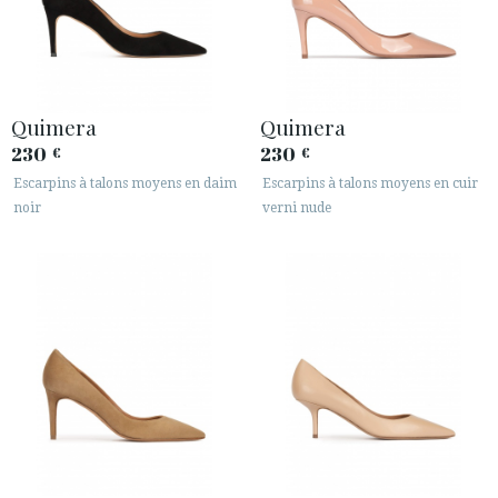
Quimera
Quimera
230
230
€
€
Escarpins à talons moyens en daim
Escarpins à talons moyens en cuir
noir
verni nude