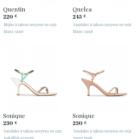
Quentin
Quelea
220
245
€
€
Mules à talons moyens en cuir
Sandales à talons moyens en cuir
blanc cassé
blanc cassé
Sonique
Sonique
230
230
€
€
Sandales à talons moyens en cuir
Sandales à talons moyens en cuir
métallisé argenté
verni nude