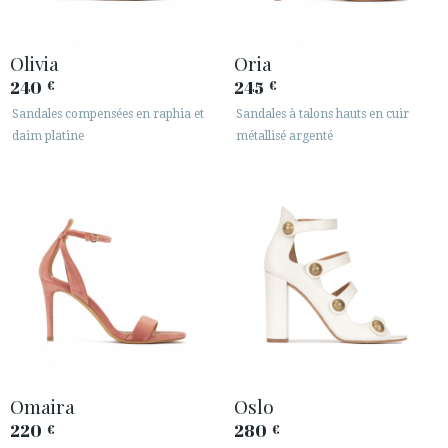
Olivia
Oria
240
245
€
€
Sandales compensées en raphia et
Sandales à talons hauts en cuir
daim platine
métallisé argenté
Omaira
Oslo
220
280
€
€