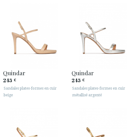
Quindar
Quindar
245
245
€
€
Sandales plates-formes en cuir
Sandales plates-formes en cuir
beige
métallisé argenté