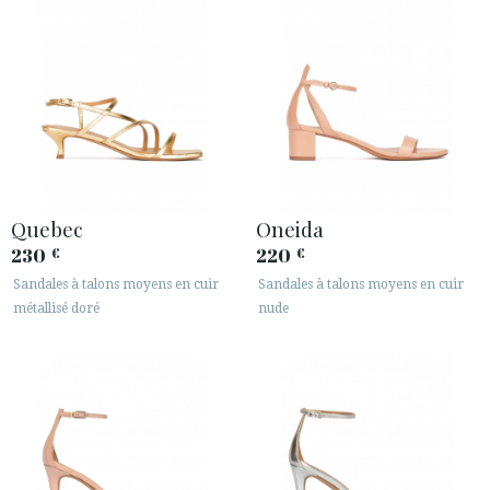
Quebec
Oneida
230
220
€
€
Sandales à talons moyens en cuir
Sandales à talons moyens en cuir
métallisé doré
nude