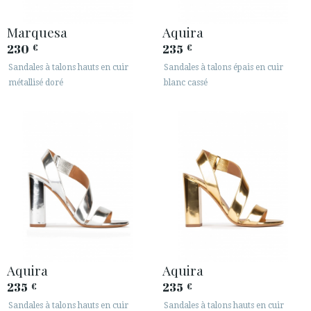
Marquesa
Aquira
230
235
€
€
Sandales à talons hauts en cuir
Sandales à talons épais en cuir
métallisé doré
blanc cassé
Aquira
Aquira
235
235
€
€
Sandales à talons hauts en cuir
Sandales à talons hauts en cuir