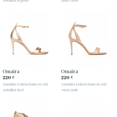
métallisé argenté
blanc cassé
Omaira
Omaira
220
220
€
€
Sandales à talons hauts en cuir
Sandales à talons hauts en cuir
métallisé doré
verni nude