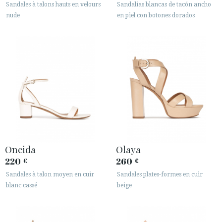
Sandales à talons hauts en velours
Sandalias blancas de tacón ancho
nude
en piel con botones dorados
Oneida
Olaya
220
260
€
€
Sandales à talon moyen en cuir
Sandales plates-formes en cuir
blanc cassé
beige