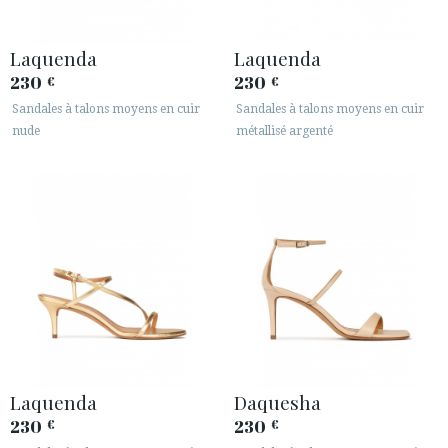
Laquenda
Laquenda
230
230
€
€
Sandales à talons moyens en cuir
Sandales à talons moyens en cuir
nude
métallisé argenté
Laquenda
Daquesha
230
230
€
€