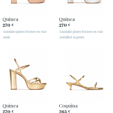
Quinea
Quinea
270
270
€
€
Sandales plates-formes en cuir
Sandales plates-formes en cuir
nude
métallisé argenté
Quinea
Coquina
270
265
€
€