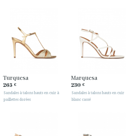
Turquesa
Marquesa
265
230
€
€
Sandales à talons hauts en cuir à
Sandales à talons hauts en cuir
paillettes dorées
blanc cassé