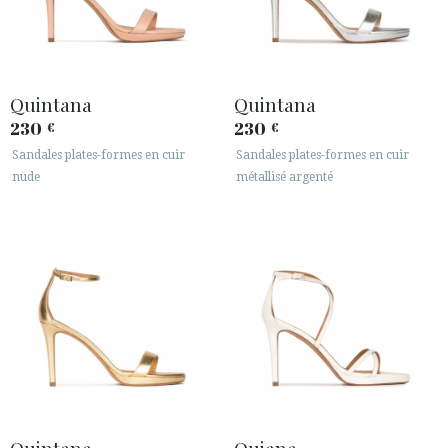
Quintana
Quintana
230
230
€
€
Sandales plates-formes en cuir
Sandales plates-formes en cuir
nude
métallisé argenté
Quintana
Quiana