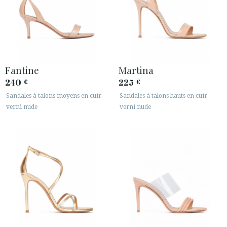
Fantine
Martina
240
225
€
€
Sandales à talons moyens en cuir
Sandales à talons hauts en cuir
verni nude
verni nude