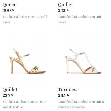
Queen
Quillet
300
235
€
€
Sandales à brides en cuir doré à
Sandales à talons hauts en cuir
clous
beige
Quillet
Turquesa
235
265
€
€
Sandales à talons hauts en cuir
Sandales à talons hauts en cuir à
métallisé doré
paillettes argentées