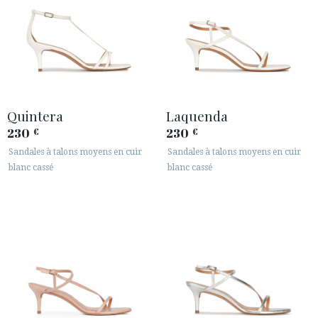
Quintera
Laquenda
230
230
€
€
Sandales à talons moyens en cuir
Sandales à talons moyens en cuir
blanc cassé
blanc cassé