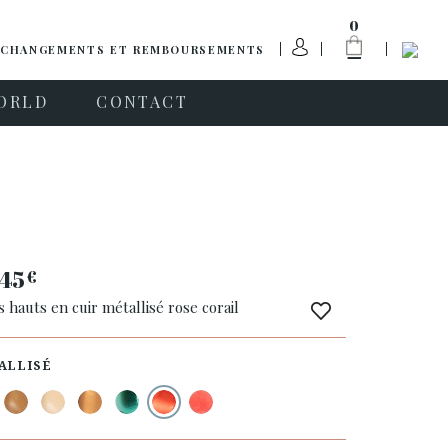
0
CHANGEMENTS ET REMBOURSEMENTS
ORLD
CONTACT
45
€
s hauts en cuir métallisé rose corail
ALLISÉ