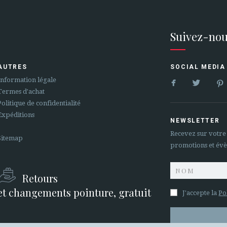
Suivez-nou
AUTRES
SOCIAL MEDIA


Information légale
Termes d'achat
Politique de confidentialité
Expéditions
NEWSLETTER
Recevez sur votre
Sitemap
promotions et év
Retours
et changements pointure, gratuit
J'accepte la
Po