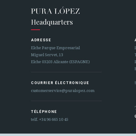
Headquarters
ADRESSE
Elche Parque Empresarial
Miguel Servet, 13
Elche 03203 Alicante (ESPAGNE)
COURRIER ÉLECTRONIQUE
customerservice@puralopez.com
TÉLÉPHONE
telf.
+34 96 665 10 45