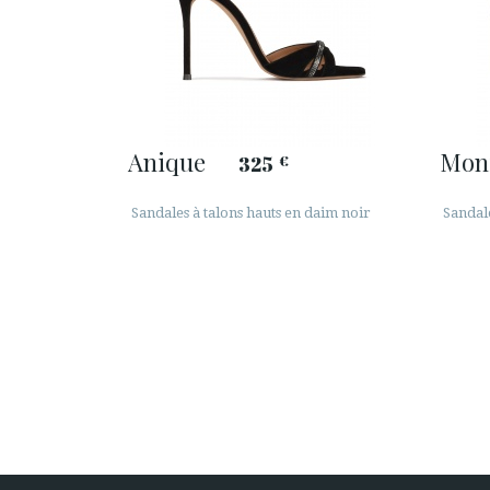
Anique
Mon
325
€
Sandales à talons hauts en daim noir
Sandale