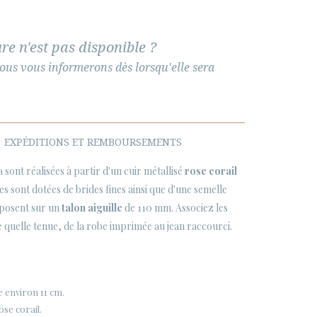
re n'est pas disponible ?
ous vous informerons dès lorsqu'elle sera
EXPÉDITIONS ET REMBOURSEMENTS
 sont réalisées à partir d'un cuir métallisé
rose corail
les sont dotées de brides fines ainsi que d'une semelle
posent sur un
talon aiguille
de 110 mm. Associez les
e quelle tenue, de la robe imprimée au jean raccourci.
 environ 11 cm.
ose corail.