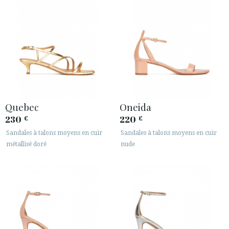
Quebec
Oneida
230
220
€
€
Sandales à talons moyens en cuir
Sandales à talons moyens en cuir
métallisé doré
nude