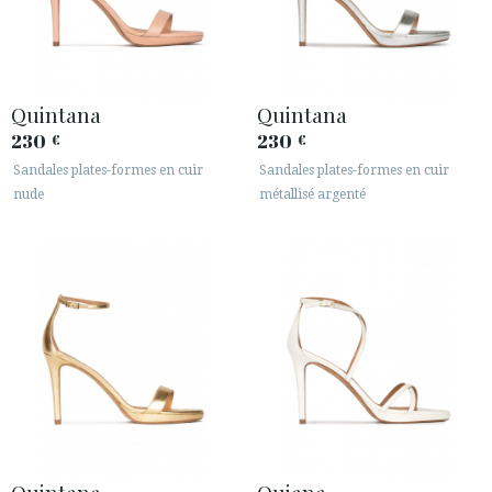
Quintana
Quintana
230
230
€
€
Sandales plates-formes en cuir
Sandales plates-formes en cuir
nude
métallisé argenté
Quintana
Quiana