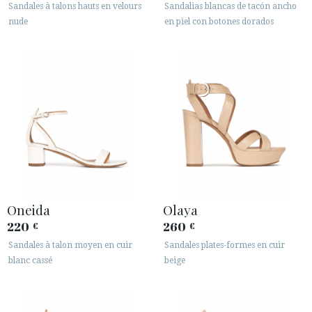
Sandales à talons hauts en velours
Sandalias blancas de tacón ancho
nude
en piel con botones dorados
Oneida
Olaya
220
260
€
€
Sandales à talon moyen en cuir
Sandales plates-formes en cuir
blanc cassé
beige