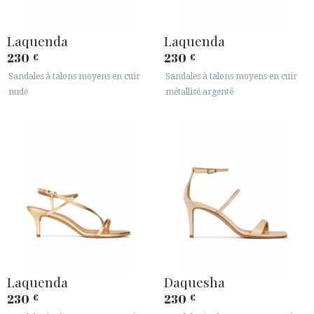
Laquenda
Laquenda
230
230
€
€
Sandales à talons moyens en cuir
Sandales à talons moyens en cuir
nude
métallisé argenté
Laquenda
Daquesha
230
230
€
€