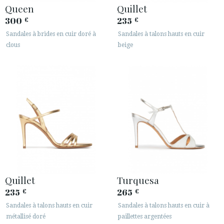
Queen
Quillet
300
235
€
€
Sandales à brides en cuir doré à
Sandales à talons hauts en cuir
clous
beige
Quillet
Turquesa
235
265
€
€
Sandales à talons hauts en cuir
Sandales à talons hauts en cuir à
métallisé doré
paillettes argentées