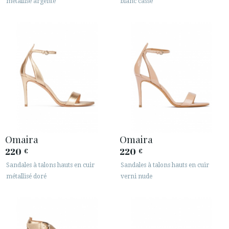
métallisé argenté
blanc cassé
Omaira
Omaira
220
220
€
€
Sandales à talons hauts en cuir
Sandales à talons hauts en cuir
métallisé doré
verni nude