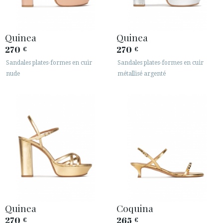
Quinea
Quinea
270
270
€
€
Sandales plates-formes en cuir
Sandales plates-formes en cuir
nude
métallisé argenté
Quinea
Coquina
270
265
€
€