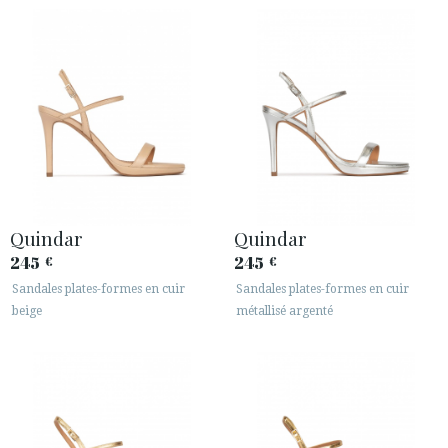
Quindar
Quindar
245
245
€
€
Sandales plates-formes en cuir
Sandales plates-formes en cuir
beige
métallisé argenté