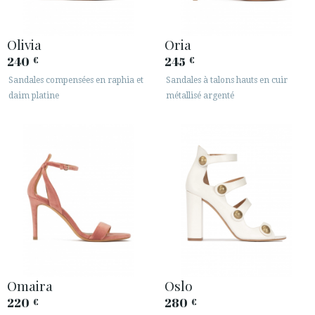
Olivia
Oria
240
245
€
€
Sandales compensées en raphia et
Sandales à talons hauts en cuir
daim platine
métallisé argenté
Omaira
Oslo
220
280
€
€