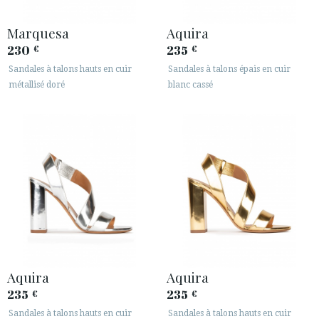
Marquesa
Aquira
230
235
€
€
Sandales à talons hauts en cuir
Sandales à talons épais en cuir
métallisé doré
blanc cassé
Aquira
Aquira
235
235
€
€
Sandales à talons hauts en cuir
Sandales à talons hauts en cuir