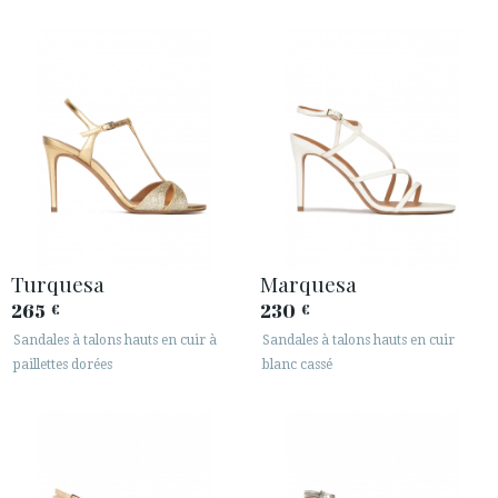
Turquesa
Marquesa
265
230
€
€
Sandales à talons hauts en cuir à
Sandales à talons hauts en cuir
paillettes dorées
blanc cassé