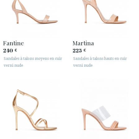
Fantine
Martina
240
225
€
€
Sandales à talons moyens en cuir
Sandales à talons hauts en cuir
verni nude
verni nude