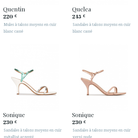
Quentin
Quelea
220
245
€
€
Mules à talons moyens en cuir
Sandales à talons moyens en cuir
blanc cassé
blanc cassé
Sonique
Sonique
230
230
€
€
Sandales à talons moyens en cuir
Sandales à talons moyens en cuir
métallisé argenté
verni nude