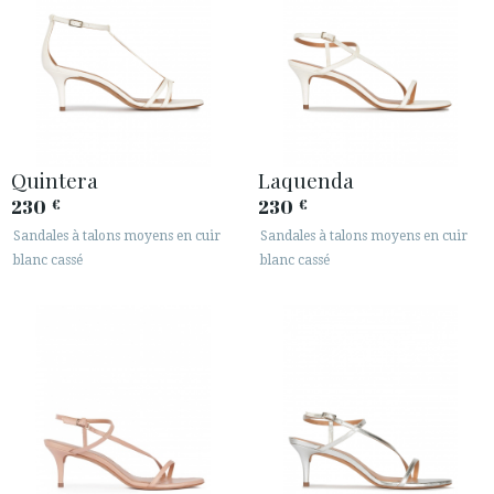
Quintera
Laquenda
230
230
€
€
Sandales à talons moyens en cuir
Sandales à talons moyens en cuir
blanc cassé
blanc cassé