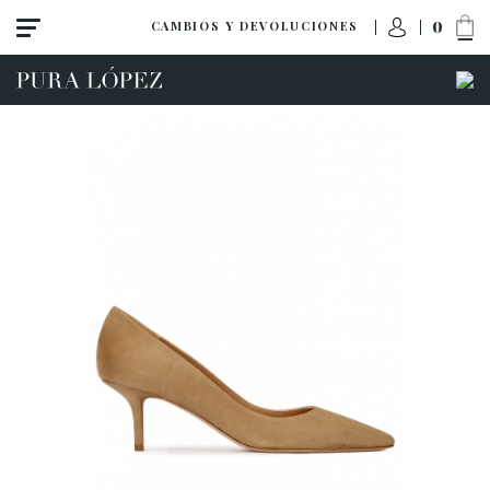
0
CAMBIOS Y DEVOLUCIONES
Ver todo
Tacón alto
Tacón medio