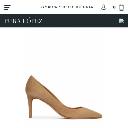
0
CAMBIOS Y DEVOLUCIONES
Ver todo
Tacón alto
Tacón medio