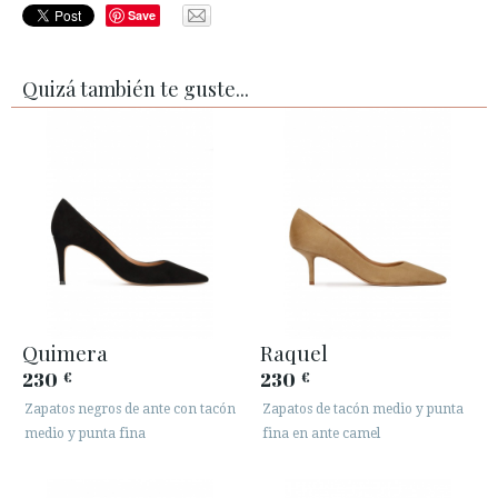
Save
Quizá también te guste...
Quimera
Raquel
230
230
€
€
Zapatos negros de ante con tacón
Zapatos de tacón medio y punta
medio y punta fina
fina en ante camel