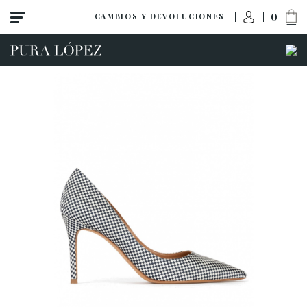
0
CAMBIOS Y DEVOLUCIONES
Ver todo
Tacón alto
Tacón medio