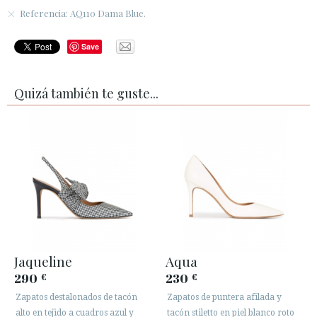
Referencia: AQ110 Dama Blue.
Save
Quizá también te guste...
Jaqueline
Aqua
290
230
€
€
Zapatos destalonados de tacón
Zapatos de puntera afilada y
alto en tejido a cuadros azul y
tacón stiletto en piel blanco roto