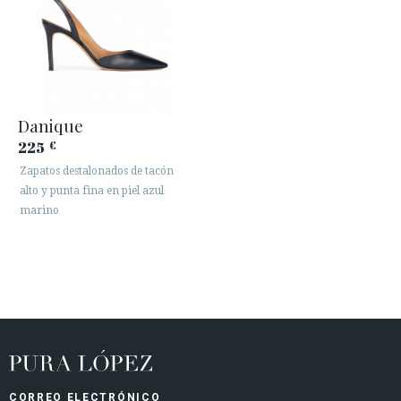
Danique
225
€
Zapatos destalonados de tacón
alto y punta fina en piel azul
marino
CORREO ELECTRÓNICO