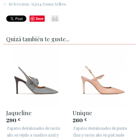
Referencia: AQ114 Dama Yellow.
Save
Quizá también te guste...
Jaqueline
Unique
290
260
€
€
Zapatos destalonados de tacón
Zapatos destalonados de punta
alto en tejido a cuadros azul y
fina y tacón alto en piel nude