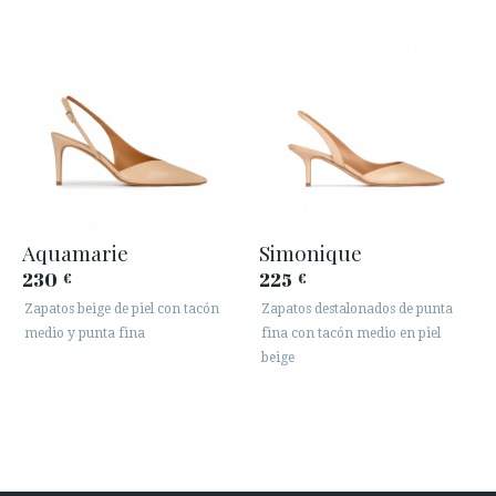
Aquamarie
Simonique
230
225
€
€
Zapatos beige de piel con tacón
Zapatos destalonados de punta
medio y punta fina
fina con tacón medio en piel
beige