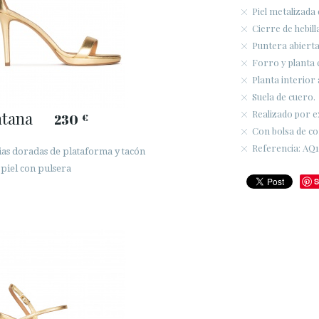
Piel metalizada
Cierre de hebilla
Puntera abiert
Forro y planta 
Planta interior
Suela de cuero.
tana
Realizado por 
230
€
Con bolsa de co
Referencia: AQ1
ias doradas de plataforma y tacón
 piel con pulsera
S