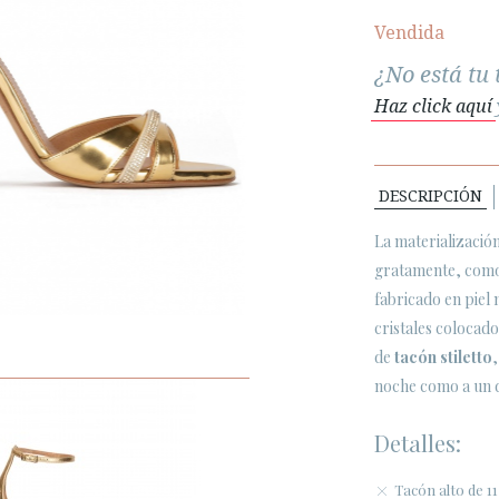
Vendida
¿No está tu 
Haz click aquí
DESCRIPCIÓN
La materializació
gratamente, como
fabricado en piel
cristales colocado
de
tacón stiletto
noche como a un 
Detalles:
Tacón alto de 1