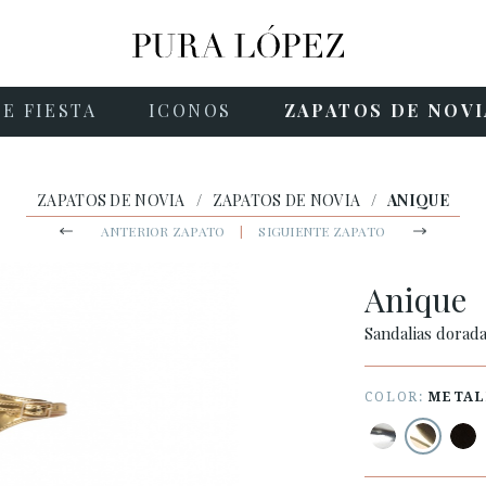
E FIESTA
ICONOS
ZAPATOS DE NOVI
ZAPATOS DE NOVIA
/
ZAPATOS DE NOVIA
/
ANIQUE
ANTERIOR ZAPATO
|
SIGUIENTE ZAPATO
Anique
Sandalias dorada
COLOR:
METAL