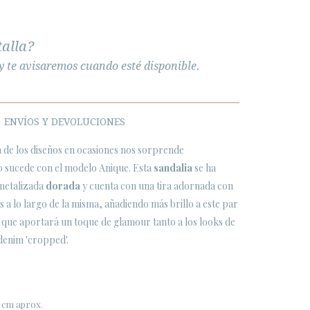
talla?
y te avisaremos cuando esté disponible.
ENVÍOS Y DEVOLUCIONES
n de los diseños en ocasiones nos sorprende
 sucede con el modelo Anique. Esta
sandalia
se ha
 metalizada
dorada
y cuenta con una tira adornada con
s a lo largo de la misma, añadiendo más brillo a este par
, que aportará un toque de glamour tanto a los looks de
denim 'cropped'.
1 cm aprox.