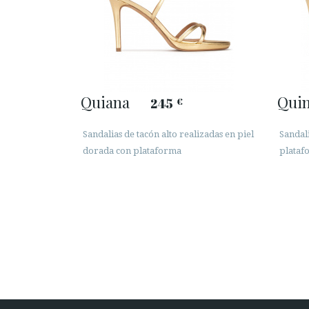
Quiana
Qui
245
€
Sandalias de tacón alto realizadas en piel
Sandal
dorada con plataforma
plataf