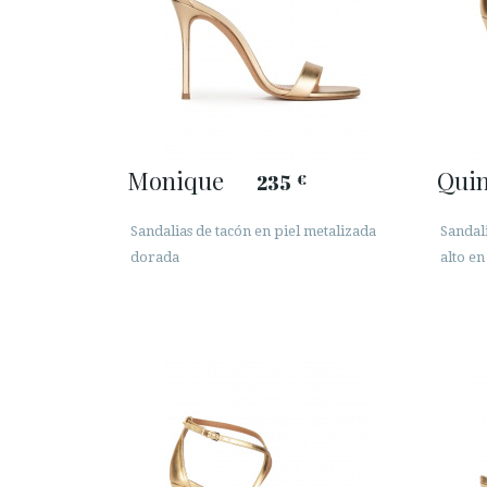
Monique
Quin
235
€
Sandalias de tacón en piel metalizada
Sandal
dorada
alto en