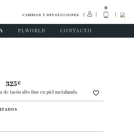
0
CAMBIOS Y DEVOLUCIONES
A
PLWORLD
CONTACTO
325
€
s de tacón alto fino en piel metalizada
IZADOS