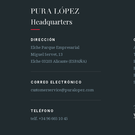
Headquarters
DIRECCIÓN
Elche Parque Empresarial
Miguel Servet, 13
Elche 03203 Alicante (ESPAÑA)
CORREO ELECTRÓNICO
customerservice@puralopez.com
TELÉFONO
telf.
+34 96 665 10 45