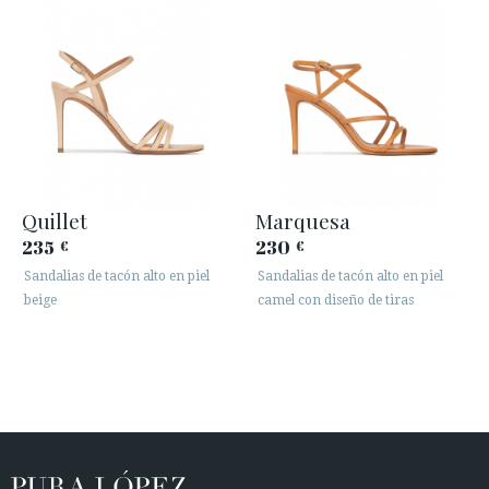
Quillet
Marquesa
235
230
€
€
Sandalias de tacón alto en piel
Sandalias de tacón alto en piel
beige
camel con diseño de tiras