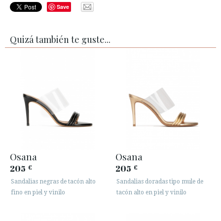
Save
Quizá también te guste...
Osana
Osana
205
205
€
€
Sandalias negras de tacón alto
Sandalias doradas tipo mule de
fino en piel y vinilo
tacón alto en piel y vinilo