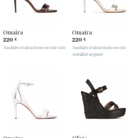
Omaira
Omaira
220
220
€
€
Sandales à talons hauts en cuir noir
Sandales à talons hauts en cuir
métallisé argenté
Omaira
Olivia