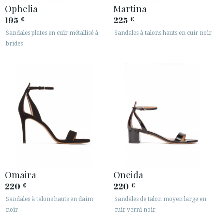
Ophelia
Martina
195
225
€
€
Sandales plates en cuir métallisé à
Sandales à talons hauts en cuir noir
brides
Omaira
Oneida
220
220
€
€
Sandales à talons hauts en daim
Sandales de talon moyen large en
noir
cuir verni noir