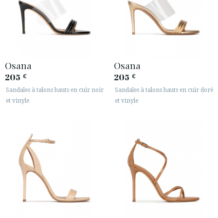
Osana
Osana
205
205
€
€
Sandales à talons hauts en cuir noir
Sandales à talons hauts en cuir doré
et vinyle
et vinyle