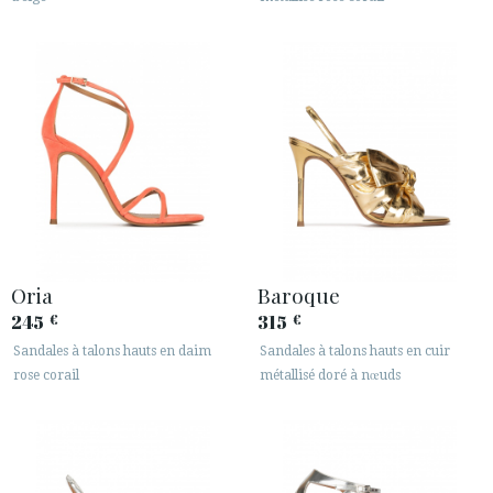
Oria
Baroque
245
315
€
€
Sandales à talons hauts en daim
Sandales à talons hauts en cuir
rose corail
métallisé doré à nœuds