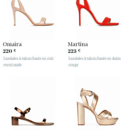
Omaira
Martina
220
225
€
€
Sandales à talons hauts en cuir
Sandales à talons hauts en daim
verni nude
rouge