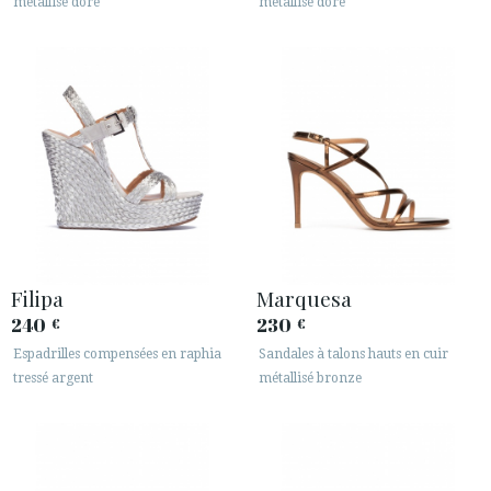
métallisé doré
métallisé doré
Filipa
Marquesa
240
230
€
€
Espadrilles compensées en raphia
Sandales à talons hauts en cuir
tressé argent
métallisé bronze