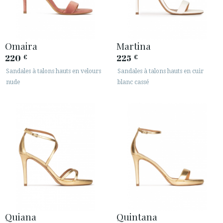
Omaira
Martina
220
225
€
€
Sandales à talons hauts en velours
Sandales à talons hauts en cuir
nude
blanc cassé
Quiana
Quintana