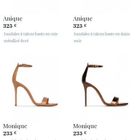
Anique
Anique
325
325
€
€
Sandales à talons hauts en cuir
Sandales à talons hauts en daim
métallisé doré
noir
Monique
Monique
235
235
€
€