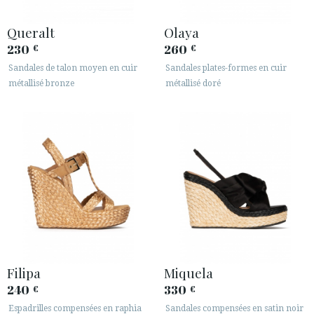
Queralt
Olaya
230
260
€
€
Sandales de talon moyen en cuir
Sandales plates-formes en cuir
métallisé bronze
métallisé doré
Filipa
Miquela
240
330
€
€
Espadrilles compensées en raphia
Sandales compensées en satin noir