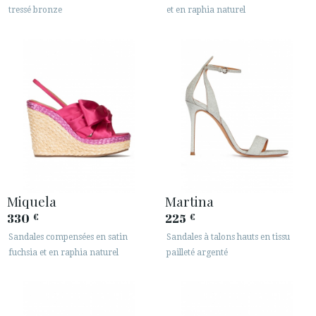
tressé bronze
et en raphia naturel
Miquela
Martina
330
225
€
€
Sandales compensées en satin
Sandales à talons hauts en tissu
fuchsia et en raphia naturel
pailleté argenté