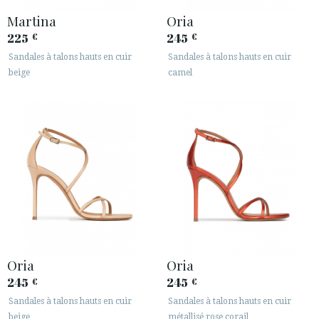
Martina
Oria
225
245
€
€
Sandales à talons hauts en cuir
Sandales à talons hauts en cuir
beige
camel
Oria
Oria
245
245
€
€
Sandales à talons hauts en cuir
Sandales à talons hauts en cuir
beige
métallisé rose corail