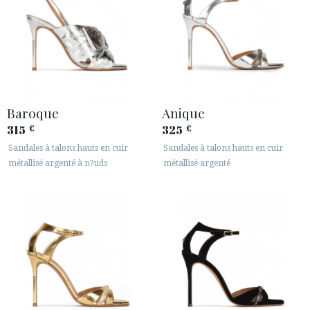
Baroque
Anique
315
325
€
€
Sandales à talons hauts en cuir
Sandales à talons hauts en cuir
métallisé argenté à n?uds
métallisé argenté