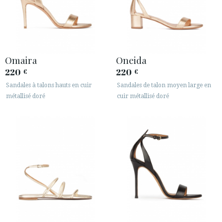
Omaira
Oneida
220
220
€
€
Sandales à talons hauts en cuir
Sandales de talon moyen large en
métallisé doré
cuir métallisé doré