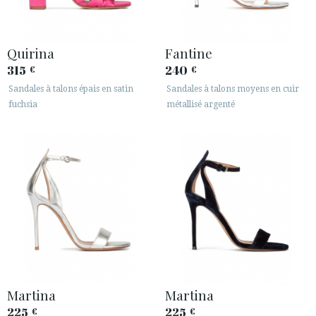
Quirina
Fantine
315
240
€
€
Sandales à talons épais en satin
Sandales à talons moyens en cuir
fuchsia
métallisé argenté
Martina
Martina
225
225
€
€