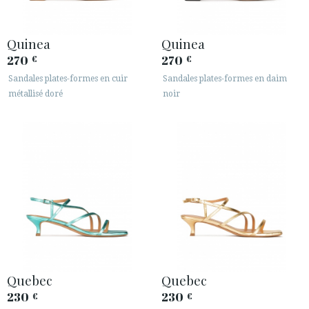
Quinea
Quinea
270
270
€
€
Sandales plates-formes en cuir
Sandales plates-formes en daim
métallisé doré
noir
Quebec
Quebec
230
230
€
€