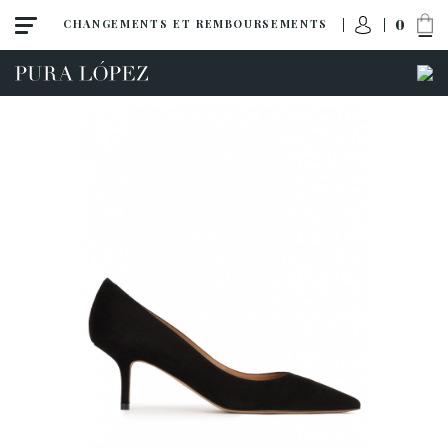
0
CHANGEMENTS ET REMBOURSEMENTS
Tout
Talon haut
Talon moyen