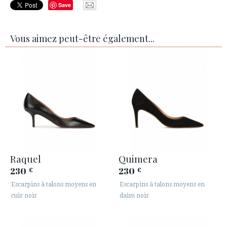
Save
Vous aimez peut-être également...
Raquel
Quimera
230
230
€
€
Escarpins à talons moyens en
Escarpins à talons moyens en
cuir noir
daim noir