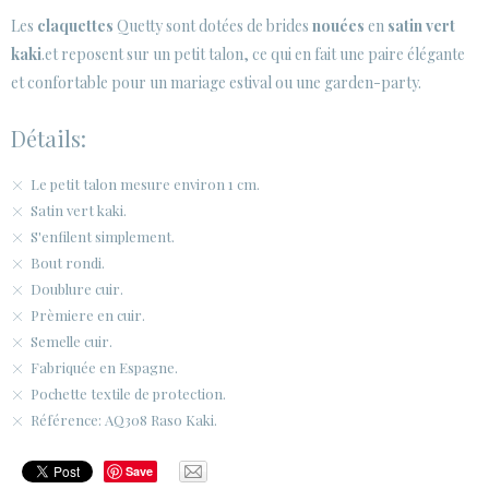
Les
claquettes
Quetty sont dotées de brides
nouées
en
satin vert
kaki
.et reposent sur un petit talon, ce qui en fait une paire élégante
et confortable pour un mariage estival ou une garden-party.
Détails:
Le petit talon mesure environ 1 cm.
Satin vert kaki.
S'enfilent simplement.
Bout rondi.
Doublure cuir.
Prèmiere en cuir.
Semelle cuir.
Fabriquée en Espagne.
Pochette textile de protection.
Référence: AQ308 Raso Kaki.
Save