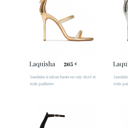
Laquisha
Laqu
265
€
Sandales à talons hauts en cuir doré et
Sandales
toile pailletée
toile pai