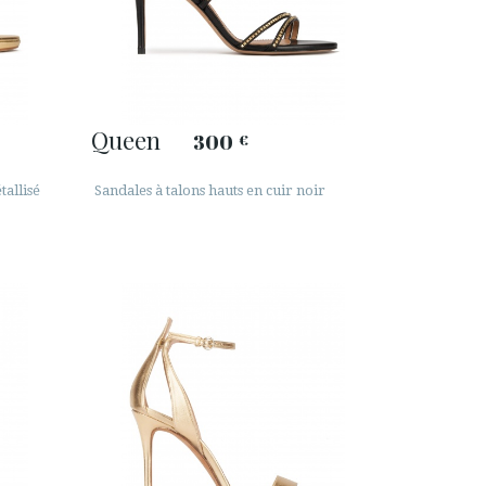
Queen
300
€
tallisé
Sandales à talons hauts en cuir noir