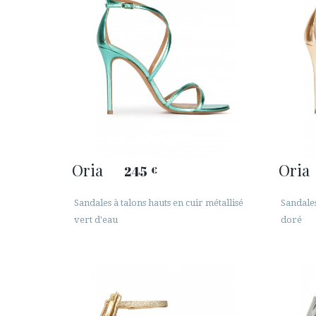
Oria
Oria
245
€
Sandales à talons hauts en cuir métallisé
Sandales
vert d'eau
doré