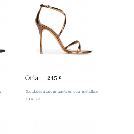
Oria
245
€
ir
Sandales à talons hauts en cuir métallisé
bronze