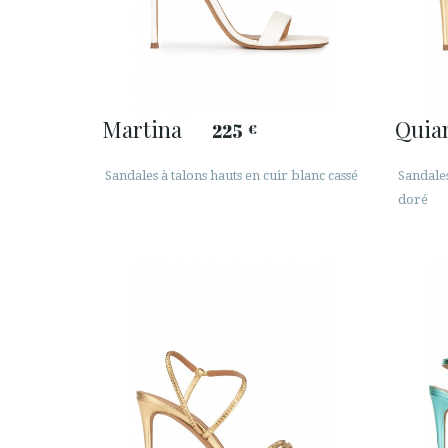
Martina
Quia
225
€
Sandales à talons hauts en cuir blanc cassé
Sandales
doré