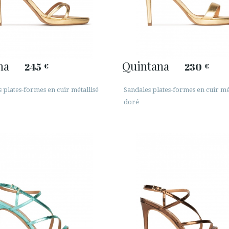
na
Quintana
245
230
€
€
 plates-formes en cuir métallisé
Sandales plates-formes en cuir mé
doré