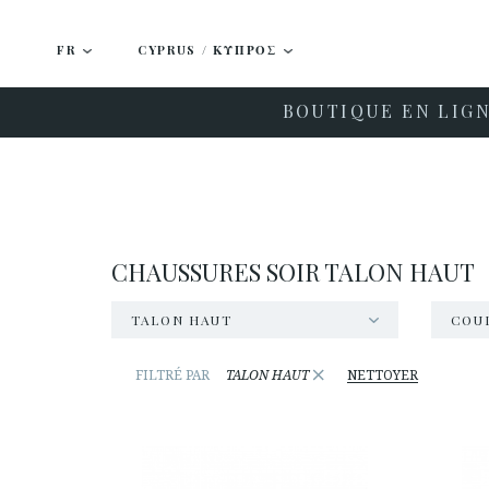
FR
CYPRUS / ΚΎΠΡΟΣ
BOUTIQUE EN LIG
CHAUSSURES SOIR TALON HAUT
TALON HAUT
COU
×
FILTRÉ PAR
TALON HAUT
NETTOYER