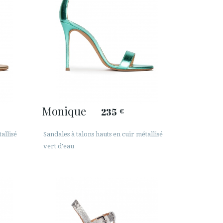
Monique
235
€
allisé
Sandales à talons hauts en cuir métallisé
vert d'eau