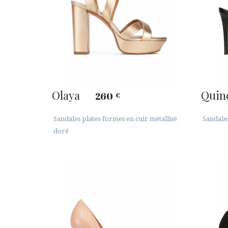
Olaya
Quin
260
€
Sandales plates-formes en cuir métallisé
Sandales
doré