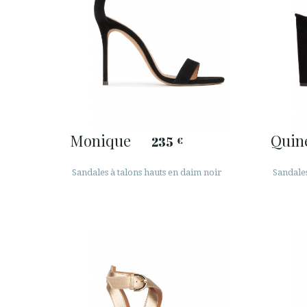
Monique
Quin
235
€
Sandales à talons hauts en daim noir
Sandale