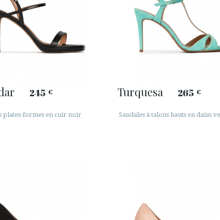
dar
Turquesa
245
265
€
€
 plates-formes en cuir noir
Sandales à talons hauts en daim ve