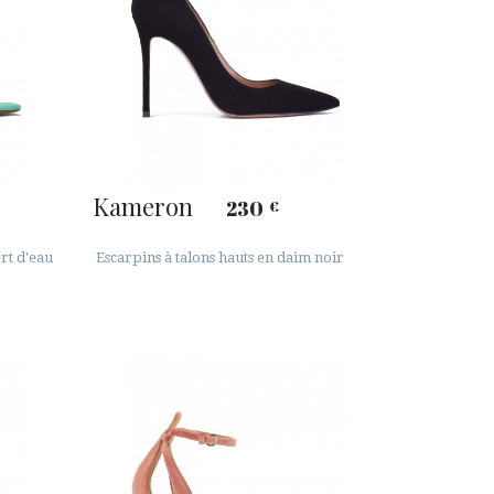
Kameron
230
€
rt d'eau
Escarpins à talons hauts en daim noir