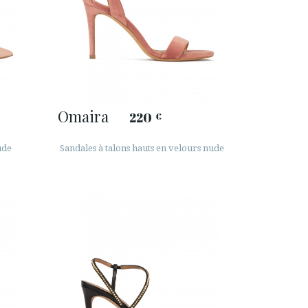
Omaira
220
€
ude
Sandales à talons hauts en velours nude