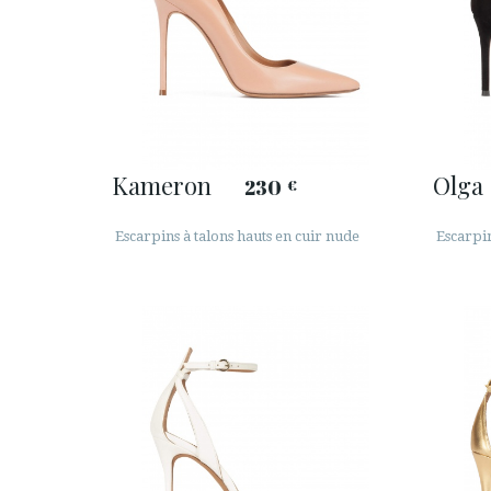
Kameron
Olga
230
€
Escarpins à talons hauts en cuir nude
Escarpin