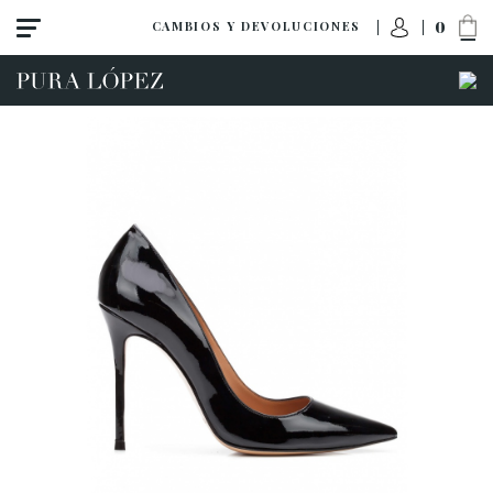
0
CAMBIOS Y DEVOLUCIONES
Ver todo
Tacón alto
Tacón medio