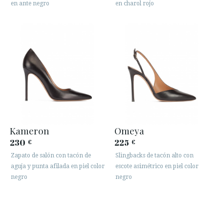
en ante negro
en charol rojo
Kameron
Omeya
230
225
€
€
Zapato de salón con tacón de
Slingbacks de tacón alto con
aguja y punta afilada en piel color
escote asimétrico en piel color
negro
negro