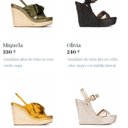
Miquela
Olivia
330
240
€
€
Sandalias altas de cuña en raso
Sandalias de cuña alta en rafia
verde caqui
color negro con hebilla lateral