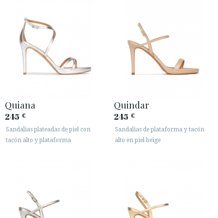
Quiana
Quindar
245
245
€
€
Sandalias plateadas de piel con
Sandalias de plataforma y tacón
tacón alto y plataforma
alto en piel beige