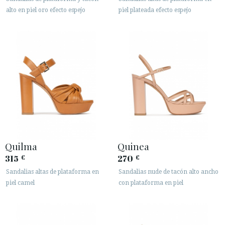
alto en piel oro efecto espejo
piel plateada efecto espejo
Quilma
Quinea
315
270
€
€
Sandalias altas de plataforma en
Sandalias nude de tacón alto ancho
piel camel
con plataforma en piel