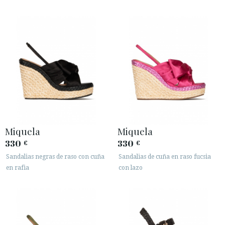
Miquela
Miquela
330
330
€
€
Sandalias negras de raso con cuña
Sandalias de cuña en raso fucsia
en rafia
con lazo