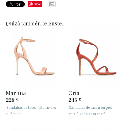
Save
Quizá también te guste...
Martina
Oria
225
245
€
€
Sandalias de tacón alto fino en
Sandalias de tacón en piel
piel nude
metalizada rosa coral