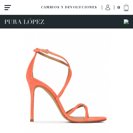
0
CAMBIOS Y DEVOLUCIONES
ACCESO A MI PEDIDO