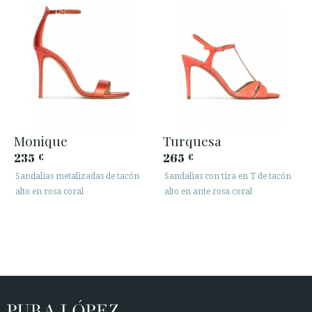
Monique
Turquesa
235
265
€
€
Sandalias metalizadas de tacón
Sandalias con tira en T de tacón
alto en rosa coral
alto en ante rosa coral