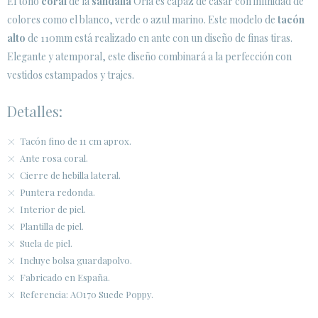
El tono
coral
de la
sandalia
Oria es capaz de casar con infinidad de
colores como el blanco, verde o azul marino. Este modelo de
tacón
alto
de 110mm está realizado en ante con un diseño de finas tiras.
Elegante y atemporal, este diseño combinará a la perfección con
vestidos estampados y trajes.
Detalles:
Tacón fino de 11 cm aprox.
Ante rosa coral.
Cierre de hebilla lateral.
Puntera redonda.
Interior de piel.
Plantilla de piel.
Suela de piel.
Incluye bolsa guardapolvo.
Fabricado en España.
Referencia: AO170 Suede Poppy.