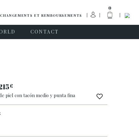
0
CHANGEMENTS ET REMBOURSEMENTS
ORLD
CONTACT
215
€
e piel con tacón medio y punta fina
R