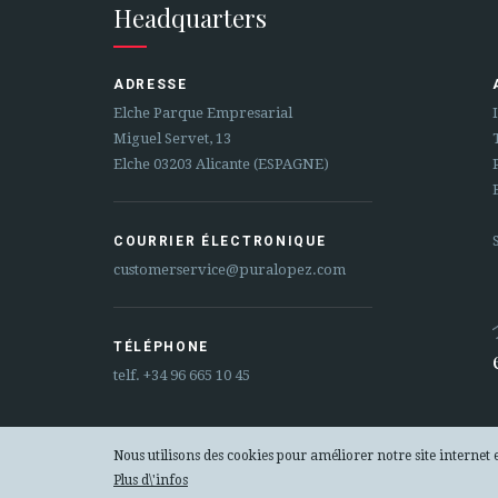
Headquarters
ADRESSE
Elche Parque Empresarial
Miguel Servet, 13
Elche 03203 Alicante (ESPAGNE)
COURRIER ÉLECTRONIQUE
customerservice@puralopez.com
TÉLÉPHONE
telf.
+34 96 665 10 45
Nous utilisons des cookies pour améliorer notre site internet 
SECURE WEB SSL CERTIFICATE
Plus d\'infos