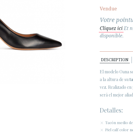
Vendue
Votre pointu
Cliquez ici
Et n
disponible.
DESCRIPTION
El modelo Oana se
a la altura de su
t
vez. Realizado en 
será el mejor ali
Detalles:
Tacón medio de
Piel calf color 