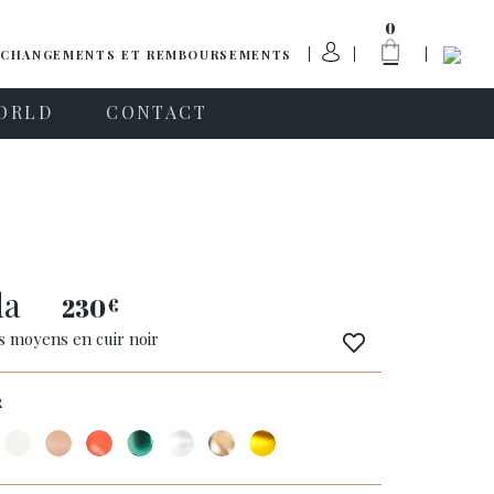
0
CHANGEMENTS ET REMBOURSEMENTS
ORLD
CONTACT
da
230
€
s moyens en cuir noir
R