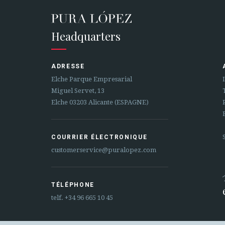
Headquarters
ADRESSE
Elche Parque Empresarial
Miguel Servet, 13
Elche 03203 Alicante (ESPAGNE)
COURRIER ÉLECTRONIQUE
customerservice@puralopez.com
TÉLÉPHONE
telf.
+34 96 665 10 45