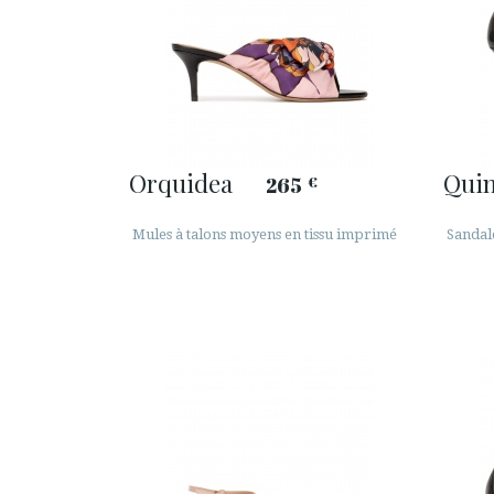
Orquidea
Quin
265
€
Mules à talons moyens en tissu imprimé
Sandal