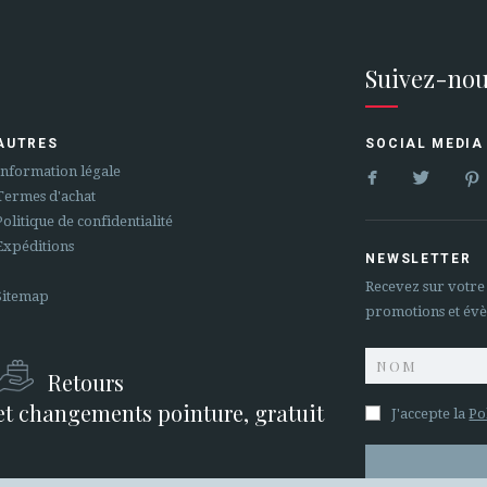
Suivez-nou
AUTRES
SOCIAL MEDIA


Information légale
Termes d'achat
Politique de confidentialité
Expéditions
NEWSLETTER
Recevez sur votre
Sitemap
promotions et év
Retours
et changements pointure, gratuit
J'accepte la
Po