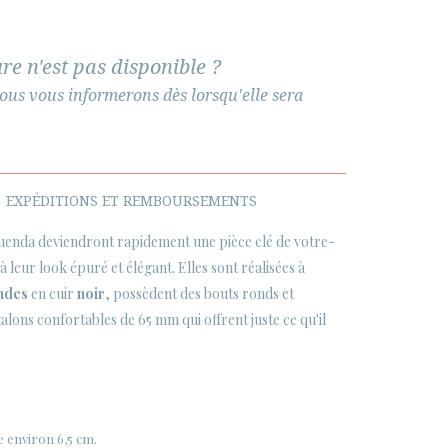
re n'est pas disponible ?
ous vous informerons dès lorsqu'elle sera
EXPÉDITIONS ET REMBOURSEMENTS
enda deviendront rapidement une pièce clé de votre-
 leur look épuré et élégant. Elles sont réalisées à
ndes
en cuir
noir
, possèdent des bouts ronds et
alons confortables de 65 mm qui offrent juste ce qu'il
 environ 6,5 cm.