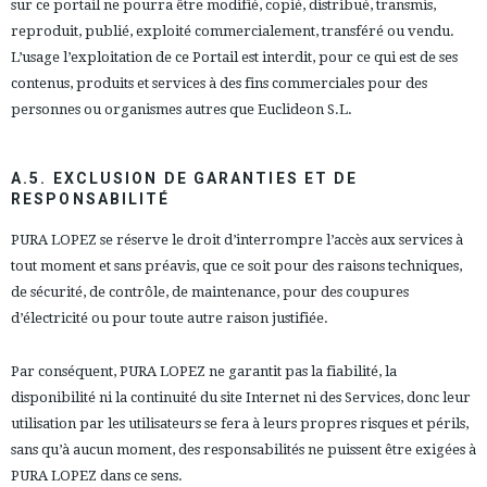
sur ce portail ne pourra être modifié, copié, distribué, transmis,
reproduit, publié, exploité commercialement, transféré ou vendu.
L’usage l’exploitation de ce Portail est interdit, pour ce qui est de ses
contenus, produits et services à des fins commerciales pour des
personnes ou organismes autres que Euclideon S.L.
A.5. EXCLUSION DE GARANTIES ET DE
RESPONSABILITÉ
PURA LOPEZ se réserve le droit d’interrompre l’accès aux services à
tout moment et sans préavis, que ce soit pour des raisons techniques,
de sécurité, de contrôle, de maintenance, pour des coupures
d’électricité ou pour toute autre raison justifiée.
Par conséquent, PURA LOPEZ ne garantit pas la fiabilité, la
disponibilité ni la continuité du site Internet ni des Services, donc leur
utilisation par les utilisateurs se fera à leurs propres risques et périls,
sans qu’à aucun moment, des responsabilités ne puissent être exigées à
PURA LOPEZ dans ce sens.