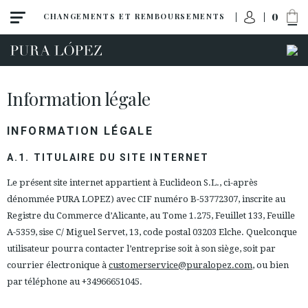
0
CHANGEMENTS ET REMBOURSEMENTS
Information légale
INFORMATION LÉGALE
A.1. TITULAIRE DU SITE INTERNET
Le présent site internet appartient à Euclideon S.L., ci-après
dénommée PURA LOPEZ) avec CIF numéro B-53772307, inscrite au
Registre du Commerce d’Alicante, au Tome 1.275, Feuillet 133, Feuille
A-5359, sise C/ Miguel Servet, 13, code postal 03203 Elche. Quelconque
utilisateur pourra contacter l’entreprise soit à son siège, soit par
courrier électronique à
customerservice@puralopez.com
, ou bien
par téléphone au +34966651045.
ACCÈS À MA COMMANDE