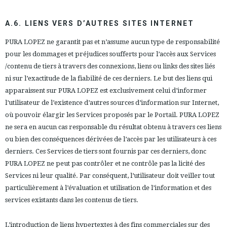
A.6. LIENS VERS D’AUTRES SITES INTERNET
PURA LOPEZ ne garantit pas et n’assume aucun type de responsabilité
pour les dommages et préjudices soufferts pour l’accès aux Services
/contenu de tiers à travers des connexions, liens ou links des sites liés
ni sur l’exactitude de la fiabilité de ces derniers. Le but des liens qui
apparaissent sur PURA LOPEZ est exclusivement celui d’informer
l’utilisateur de l’existence d’autres sources d’information sur Internet,
où pouvoir élargir les Services proposés par le Portail. PURA LOPEZ
ne sera en aucun cas responsable du résultat obtenu à travers ces liens
ou bien des conséquences dérivées de l’accès par les utilisateurs à ces
derniers. Ces Services de tiers sont fournis par ces derniers, donc
PURA LOPEZ ne peut pas contrôler et ne contrôle pas la licité des
Services ni leur qualité. Par conséquent, l’utilisateur doit veiller tout
particulièrement à l’évaluation et utilisation de l’information et des
services existants dans les contenus de tiers.
L’introduction de liens hypertextes à des fins commerciales sur des