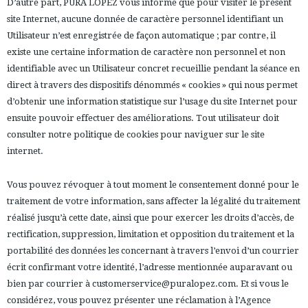
D’autre part, PURA LOPEZ vous informe que pour visiter le présent
site Internet, aucune donnée de caractère personnel identifiant un
Utilisateur n’est enregistrée de façon automatique ; par contre, il
existe une certaine information de caractère non personnel et non
identifiable avec un Utilisateur concret recueillie pendant la séance en
direct à travers des dispositifs dénommés « cookies » qui nous permet
d’obtenir une information statistique sur l’usage du site Internet pour
ensuite pouvoir effectuer des améliorations. Tout utilisateur doit
consulter notre
politique de cookies
pour naviguer sur le site
internet.
Vous pouvez révoquer à tout moment le consentement donné pour le
traitement de votre information, sans affecter la légalité du traitement
réalisé jusqu’à cette date, ainsi que pour exercer les droits d’accès, de
rectification, suppression, limitation et opposition du traitement et la
portabilité des données les concernant à travers l’envoi d’un courrier
écrit confirmant votre identité, l’adresse mentionnée auparavant ou
bien par courrier à customerservice@puralopez.com. Et si vous le
considérez, vous pouvez présenter une réclamation à l’Agence