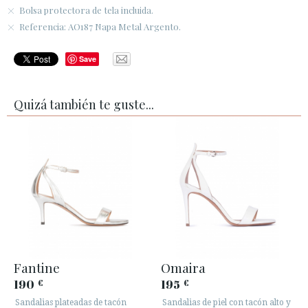
Bolsa protectora de tela incluida.
Referencia: AO187 Napa Metal Argento.
Save
Quizá también te guste...
Fantine
Omaira
190
195
€
€
Sandalias plateadas de tacón
Sandalias de piel con tacón alto y