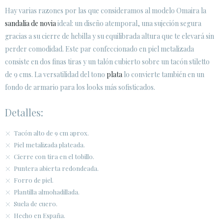
Hay varias razones por las que consideramos al modelo Omaira la
sandalia de novia
ideal: un diseño atemporal, una sujeción segura
ÁREA DE CLIENTES B2B
gracias a su cierre de hebilla y su equilibrada altura que te elevará sin
SECURE WEB SSL CERTIFICATE
© 2026 PURA LOPEZ
perder comodidad. Este par confeccionado en piel metalizada
consiste en dos finas tiras y un talón cubierto sobre un tacón stiletto
de 9 cms. La versatilidad del tono
plata
lo convierte también en un
fondo de armario para los looks más sofisticados.
Detalles:
Tacón alto de 9 cm aprox.
Piel metalizada plateada.
Cierre con tira en el tobillo.
Puntera abierta redondeada.
Forro de piel.
Plantilla almohadillada.
Suela de cuero.
Hecho en España.