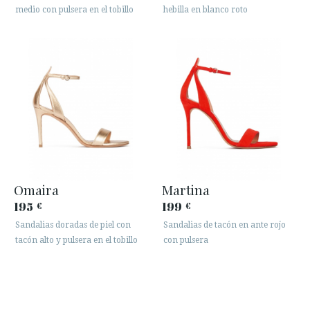
medio con pulsera en el tobillo
hebilla en blanco roto
Omaira
Martina
195
199
€
€
Sandalias doradas de piel con
Sandalias de tacón en ante rojo
tacón alto y pulsera en el tobillo
con pulsera