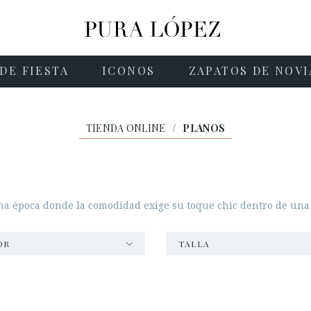
DE FIESTA
ICONOS
ZAPATOS DE NOVI
TIENDA ONLINE
/
PLANOS
a época donde la comodidad exige su toque chic dentro de una 
OR
TALLA