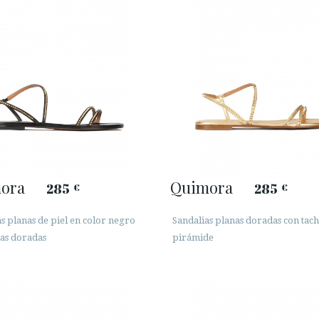
ora
Quimora
285
285
€
€
s planas de piel en color negro
Sandalias planas doradas con tach
has doradas
pirámide