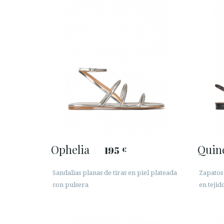
Ophelia
Quin
195
€
Sandalias planas de tiras en piel plateada
Zapatos 
con pulsera
en tejid