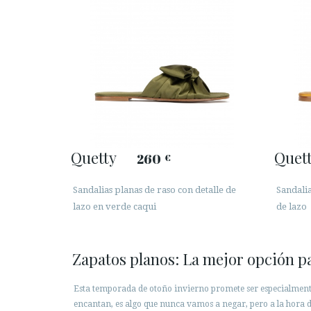
Quetty
Quet
260
€
Sandalias planas de raso con detalle de
Sandalia
lazo en verde caqui
de lazo
Zapatos planos: La mejor opción par
Esta temporada de otoño invierno promete ser especialmente
encantan, es algo que nunca vamos a negar, pero a la hora de