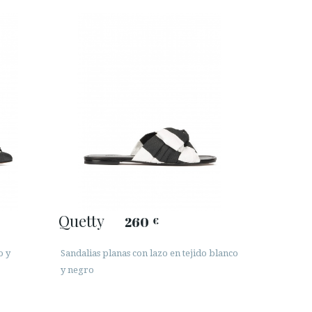
Quetty
260
€
o y
Sandalias planas con lazo en tejido blanco
y negro