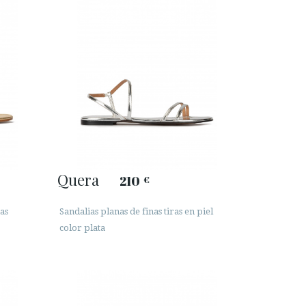
Quera
210
€
as
Sandalias planas de finas tiras en piel
color plata