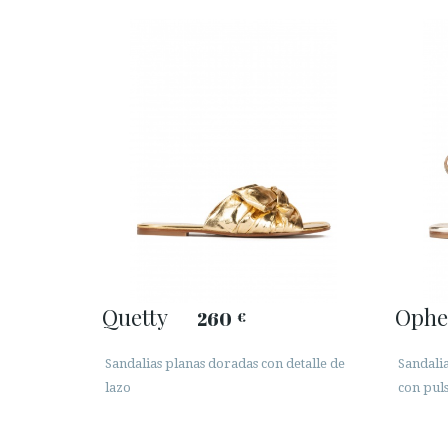
Quetty
Ophe
260
€
Sandalias planas doradas con detalle de
Sandalia
lazo
con pul