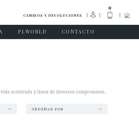
0
CAMBIOS Y DEVOLUCIONES
A
PLWORLD
CONTACTO
vida acelerada y llena de diversos compromisos.
ORDENAR POR