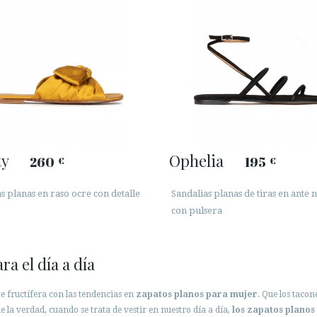
ty
Ophelia
260
195
€
€
s planas en raso ocre con detalle
Sandalias planas de tiras en ante 
con pulsera
a el día a día
 fructífera con las tendencias en
zapatos planos para mujer
. Que los taco
 la verdad, cuando se trata de vestir en nuestro día a día,
los zapatos planos