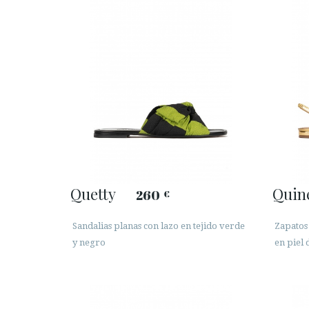
Quetty
Quin
260
€
Sandalias planas con lazo en tejido verde
Zapatos 
y negro
en piel