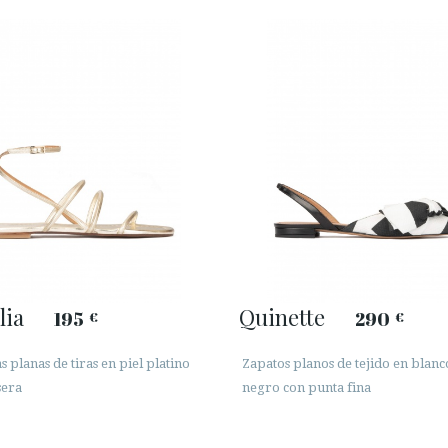
lia
Quinette
195
290
€
€
s planas de tiras en piel platino
Zapatos planos de tejido en blanc
sera
negro con punta fina