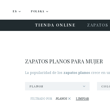
ES
POLSKA
TIENDA ONLINE
ZAPATOS 
ZAPATOS PLANOS PARA MUJER
La popularidad de los
zapatos planos
crece en un
PLANOS
COL
×
FILTRADO POR
PLANOS
LIMPIAR