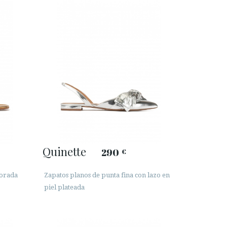
Quinette
290
€
dorada
Zapatos planos de punta fina con lazo en
piel plateada