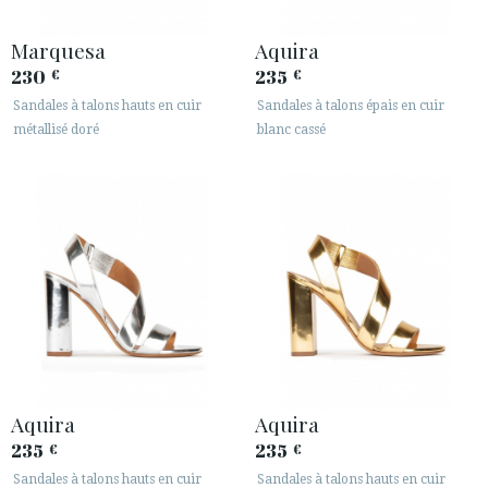
Marquesa
Aquira
230
235
€
€
Sandales à talons hauts en cuir
Sandales à talons épais en cuir
métallisé doré
blanc cassé
Aquira
Aquira
235
235
€
€
Sandales à talons hauts en cuir
Sandales à talons hauts en cuir