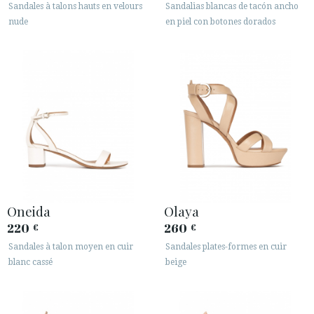
Sandales à talons hauts en velours
Sandalias blancas de tacón ancho
nude
en piel con botones dorados
Oneida
Olaya
220
260
€
€
Sandales à talon moyen en cuir
Sandales plates-formes en cuir
blanc cassé
beige