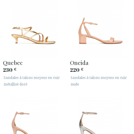
Quebec
Oneida
230
220
€
€
Sandales à talons moyens en cuir
Sandales à talons moyens en cuir
métallisé doré
nude