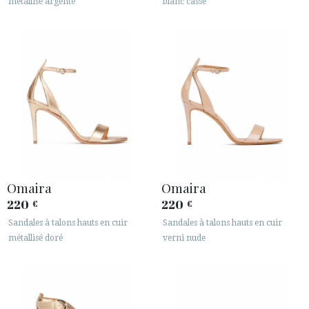
métallisé argenté
blanc cassé
Omaira
Omaira
220
220
€
€
Sandales à talons hauts en cuir
Sandales à talons hauts en cuir
métallisé doré
verni nude