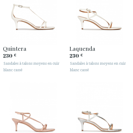
Quintera
Laquenda
230
230
€
€
Sandales à talons moyens en cuir
Sandales à talons moyens en cuir
blanc cassé
blanc cassé