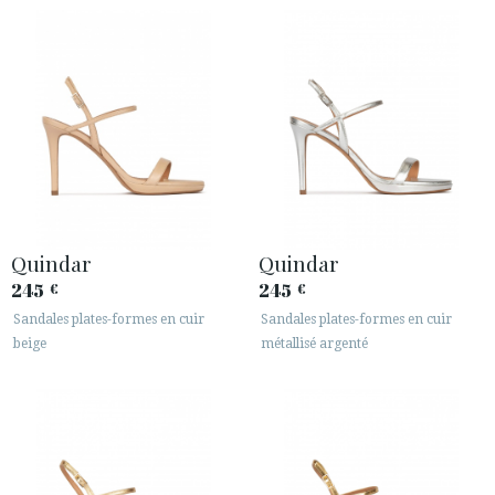
Quindar
Quindar
245
245
€
€
Sandales plates-formes en cuir
Sandales plates-formes en cuir
beige
métallisé argenté