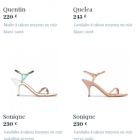
Quentin
Quelea
220
245
€
€
Mules à talons moyens en cuir
Sandales à talons moyens en cuir
blanc cassé
blanc cassé
Sonique
Sonique
230
230
€
€
Sandales à talons moyens en cuir
Sandales à talons moyens en cuir
métallisé argenté
verni nude