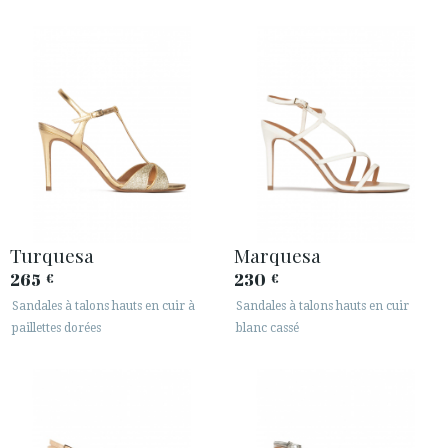
Turquesa
Marquesa
265
230
€
€
Sandales à talons hauts en cuir à
Sandales à talons hauts en cuir
paillettes dorées
blanc cassé