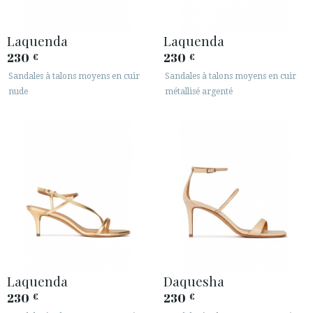
Laquenda
Laquenda
230
230
€
€
Sandales à talons moyens en cuir
Sandales à talons moyens en cuir
nude
métallisé argenté
Laquenda
Daquesha
230
230
€
€