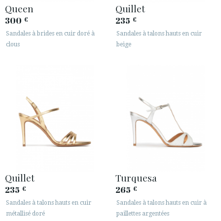
Queen
Quillet
300
235
€
€
Sandales à brides en cuir doré à
Sandales à talons hauts en cuir
clous
beige
Quillet
Turquesa
235
265
€
€
Sandales à talons hauts en cuir
Sandales à talons hauts en cuir à
métallisé doré
paillettes argentées