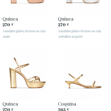
Quinea
Quinea
270
270
€
€
Sandales plates-formes en cuir
Sandales plates-formes en cuir
nude
métallisé argenté
Quinea
Coquina
270
265
€
€