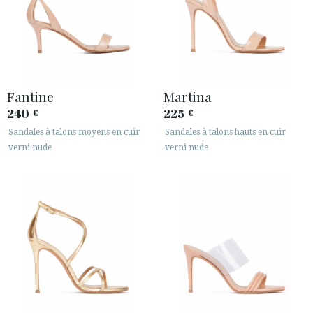
Fantine
Martina
240
225
€
€
Sandales à talons moyens en cuir
Sandales à talons hauts en cuir
verni nude
verni nude