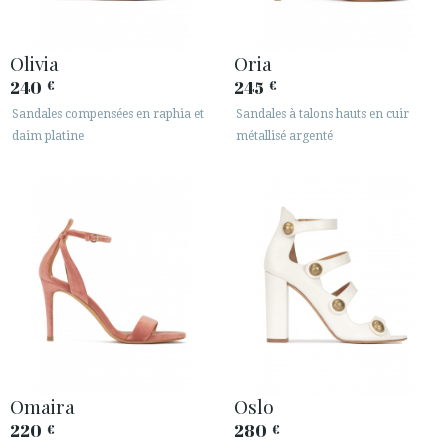
Olivia
Oria
240
245
€
€
Sandales compensées en raphia et
Sandales à talons hauts en cuir
daim platine
métallisé argenté
Omaira
Oslo
220
280
€
€