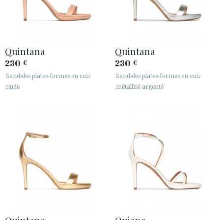
Quintana
Quintana
230
230
€
€
Sandales plates-formes en cuir
Sandales plates-formes en cuir
nude
métallisé argenté
Quintana
Quiana