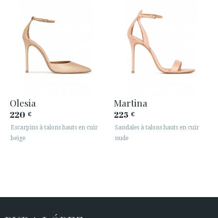
Olesia
Martina
220
225
€
€
Escarpins à talons hauts en cuir
Sandales à talons hauts en cuir
beige
nude