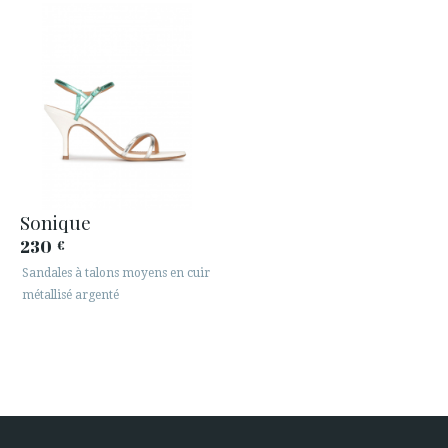
Sonique
230
€
Sandales à talons moyens en cuir
métallisé argenté