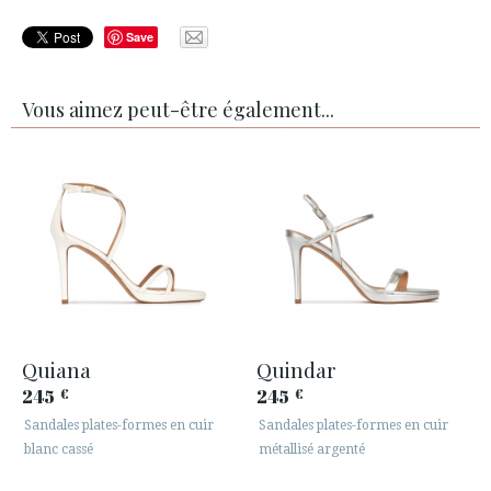
Save
Vous aimez peut-être également...
Quiana
Quindar
245
245
€
€
Sandales plates-formes en cuir
Sandales plates-formes en cuir
blanc cassé
métallisé argenté