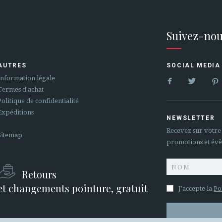
Suivez-nou
AUTRES
SOCIAL MEDIA


Information légale
Termes d'achat
Politique de confidentialité
Expéditions
NEWSLETTER
Recevez sur votre
Sitemap
promotions et év
Retours
et changements pointure, gratuit
J'accepte la
Po