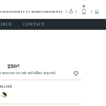
0
CHANGEMENTS ET REMBOURSEMENTS
ORLD
CONTACT
a
230
€
ns moyens en cuir métallisé argenté
ALLISÉ