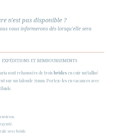
re n'est pas disponible ?
ous vous informerons dès lorsqu'elle sera
EXPÉDITIONS ET REMBOURSEMENTS
ria sont rehaussées de trois
brides
en cuir métallisé
nt sur un talonde 75mm. Portez-les en vacances avec
fluide.
 environ.
argenté.
ale avec bride.