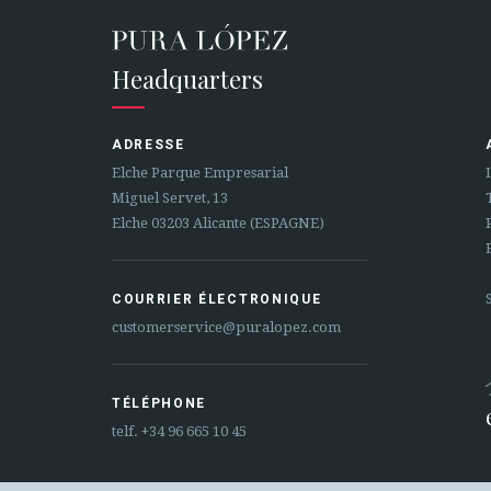
Headquarters
ADRESSE
Elche Parque Empresarial
Miguel Servet, 13
Elche 03203 Alicante (ESPAGNE)
COURRIER ÉLECTRONIQUE
customerservice@puralopez.com
TÉLÉPHONE
telf.
+34 96 665 10 45