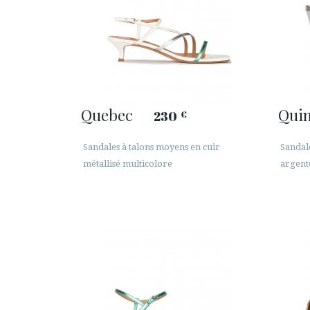
Quebec
Qui
230
€
Sandales à talons moyens en cuir
Sandale
métallisé multicolore
argent