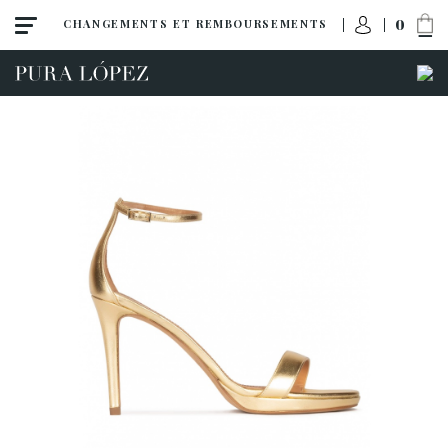
0
CHANGEMENTS ET REMBOURSEMENTS
Toutes
Escarpins
Sandales
Talon haut
Talon moyen