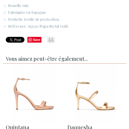
Semelle cuir.
Fabriquée en Espagne.
Pochette textile de protection.
Référence: AQ220 Napa Metal Gold.
Save
Vous aimez peut-être également...
Quintana
Daquesha