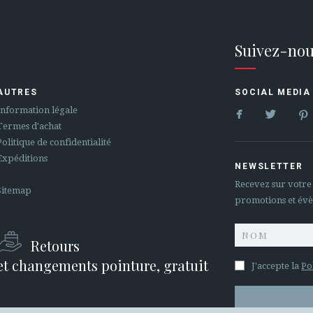
Suivez-nou
AUTRES
SOCIAL MEDIA


Information légale
Termes d'achat
Politique de confidentialité
Expéditions
NEWSLETTER
Recevez sur votre
Sitemap
promotions et év
Retours
et changements pointure, gratuit
J'accepte la
Po