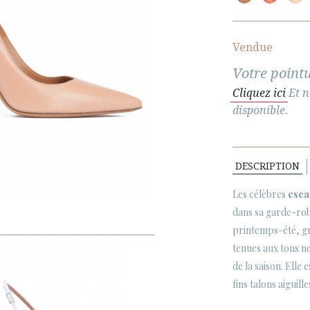
Vendue
Votre pointu
Cliquez ici
Et n
disponible.
DESCRIPTION
Les célèbres
esca
dans sa garde-robe
printemps-été, gr
tenues aux tons ne
de la saison. Elle 
fins talons aiguill