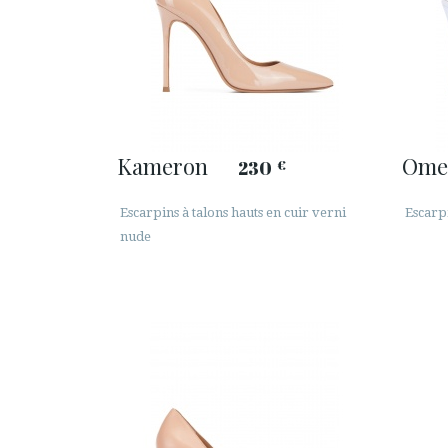
Kameron
Ome
230
€
Escarpins à talons hauts en cuir verni
Escarpi
nude