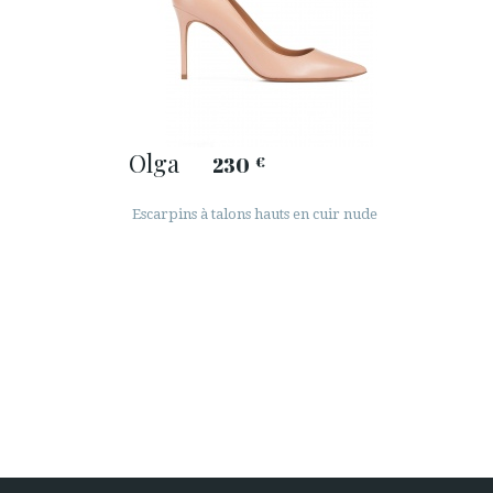
Olga
230
€
Escarpins à talons hauts en cuir nude