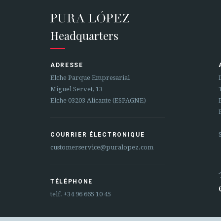
Headquarters
ADRESSE
Elche Parque Empresarial
Miguel Servet, 13
Elche 03203 Alicante (ESPAGNE)
COURRIER ÉLECTRONIQUE
customerservice@puralopez.com
TÉLÉPHONE
telf.
+34 96 665 10 45