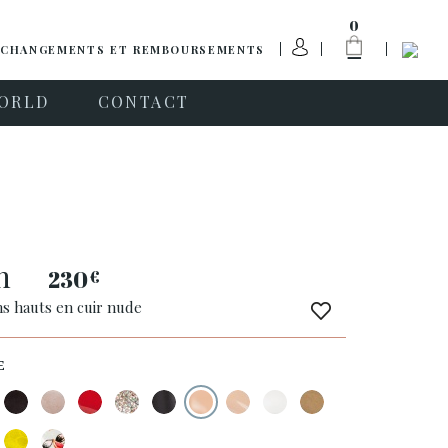
0
CHANGEMENTS ET REMBOURSEMENTS
ORLD
CONTACT
n
230
€
ns hauts en cuir nude
E