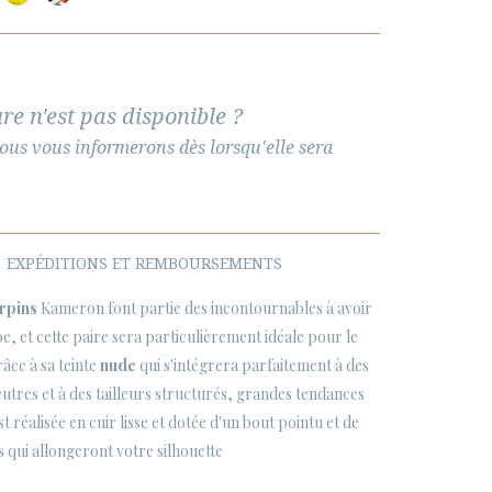
re n'est pas disponible ?
ous vous informerons dès lorsqu'elle sera
EXPÉDITIONS ET REMBOURSEMENTS
rpins
Kameron font partie des incontournables à avoir
, et cette paire sera particulièrement idéale pour le
âce à sa teinte
nude
qui s'intégrera parfaitement à des
utres et à des tailleurs structurés, grandes tendances
est réalisée en cuir lisse et dotée d'un bout pointu et de
es qui allongeront votre silhouette