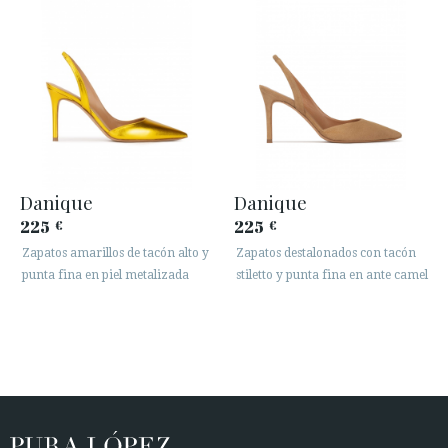
Danique
Danique
225
225
€
€
Zapatos amarillos de tacón alto y
Zapatos destalonados con tacón
punta fina en piel metalizada
stiletto y punta fina en ante camel