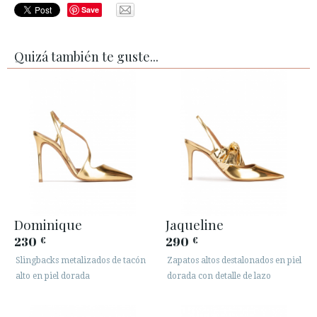
Save
Quizá también te guste...
Dominique
Jaqueline
230
290
€
€
Slingbacks metalizados de tacón
Zapatos altos destalonados en piel
alto en piel dorada
dorada con detalle de lazo