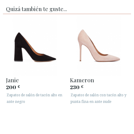
Quizá también te guste...
Janie
Kameron
200
230
€
€
Zapatos de salón de tacón alto en
Zapatos de salón con tacón alto y
ante negro
punta fina en ante nude