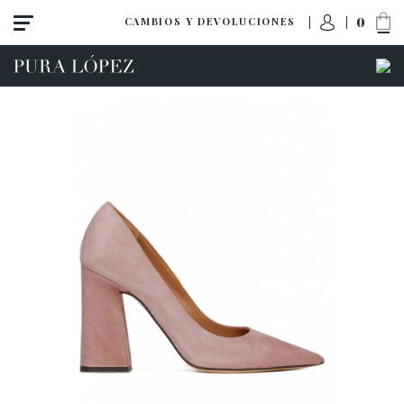
0
CAMBIOS Y DEVOLUCIONES
Ver todo
Tacón alto
Tacón medio