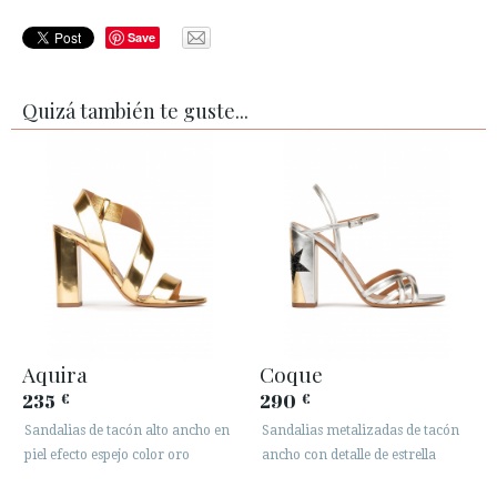
Save
Quizá también te guste...
Aquira
Coque
235
290
€
€
Sandalias de tacón alto ancho en
Sandalias metalizadas de tacón
piel efecto espejo color oro
ancho con detalle de estrella