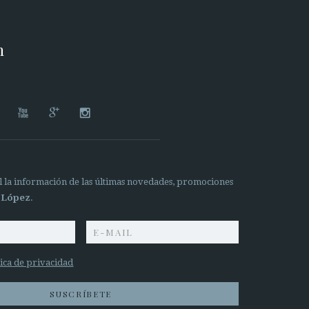
n




il la información de las últimas novedades, promociones
 López
.
tica de privacidad
SUSCRÍBETE