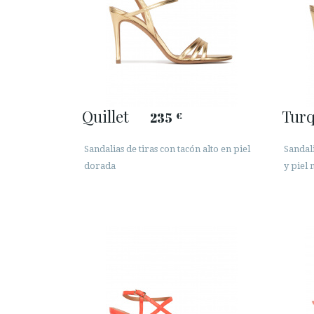
Quillet
Tur
235
€
Sandalias de tiras con tacón alto en piel
Sandali
dorada
y piel 