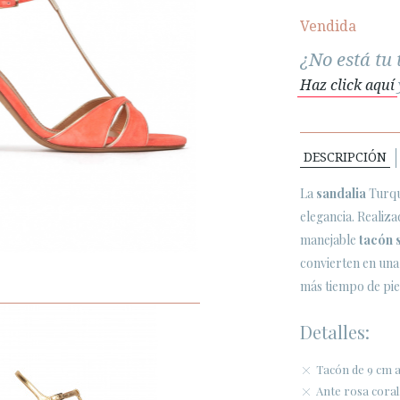
Vendida
¿No está tu 
Haz click aquí
DESCRIPCIÓN
La
sandalia
Turqu
elegancia. Realiz
manejable
tacón s
convierten en una
más tiempo de pie
Detalles:
Tacón de 9 cm 
Ante rosa coral.