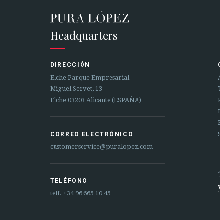
Headquarters
DIRECCIÓN
Elche Parque Empresarial
Miguel Servet, 13
Elche 03203 Alicante (ESPAÑA)
CORREO ELECTRÓNICO
customerservice@puralopez.com
TELÉFONO
telf.
+34 96 665 10 45