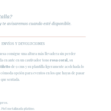
talla?
y te avisaremos cuando esté disponible.
ENVÍOS Y DEVOLUCIONES
esa consigue una altura más llevadera sin perder
ada en ante en un cautivador tono
rosa coral
, su
tiletto
de 9 cms y su plantilla ligeramente acolchada lo
 cómoda opción para eventos en los que hayas de pasar
 que sentada.
aprox.
 Piel metalizada platino.