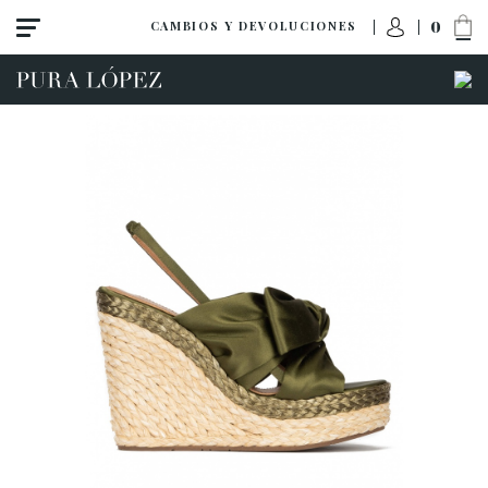
0
CAMBIOS Y DEVOLUCIONES
ACCESO A MI PEDIDO