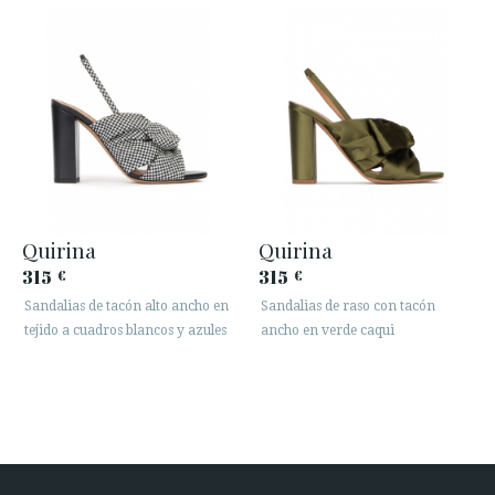
Quirina
Quirina
315
315
€
€
Sandalias de tacón alto ancho en
Sandalias de raso con tacón
tejido a cuadros blancos y azules
ancho en verde caqui