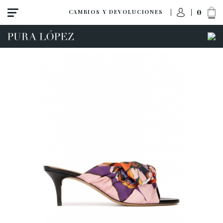
0
CAMBIOS Y DEVOLUCIONES
ACCESO A MI PEDIDO