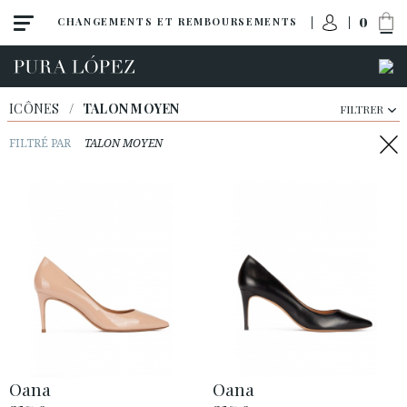
0
CHANGEMENTS ET REMBOURSEMENTS
ICÔNES
/
TALON MOYEN
FILTRER
FILTRÉ PAR
TALON MOYEN
Tout
Talon haut
Talon moyen
Oana
Oana