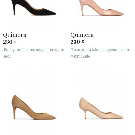
Quimera
Quimera
230
230
€
€
Escarpins à talons moyens en daim
Escarpins à talons moyens en cuir
noir
verni nude