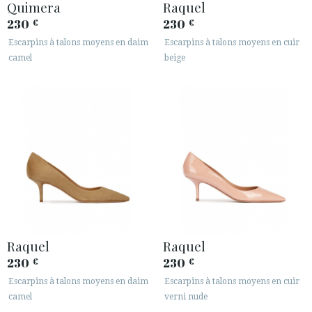
Quimera
Raquel
230
230
€
€
Escarpins à talons moyens en daim
Escarpins à talons moyens en cuir
camel
beige
Raquel
Raquel
230
230
€
€
Escarpins à talons moyens en daim
Escarpins à talons moyens en cuir
camel
verni nude