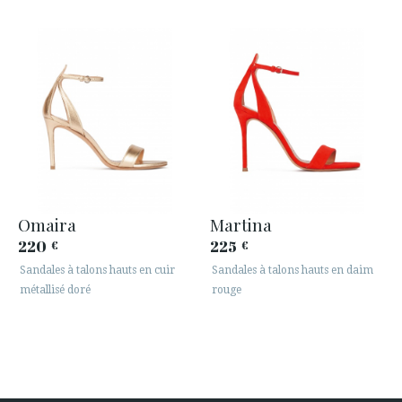
Omaira
Martina
220
225
€
€
Sandales à talons hauts en cuir
Sandales à talons hauts en daim
métallisé doré
rouge