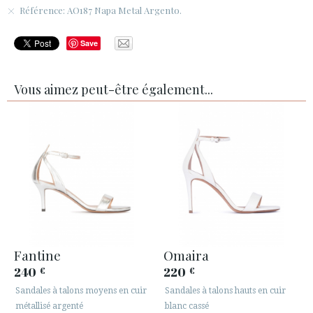
Référence: AO187 Napa Metal Argento.
Save
Vous aimez peut-être également...
Fantine
Omaira
240
220
€
€
Sandales à talons moyens en cuir
Sandales à talons hauts en cuir
métallisé argenté
blanc cassé