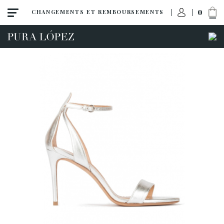
0
CHANGEMENTS ET REMBOURSEMENTS
Toutes
Escarpins
Sandales
Talon haut
Talon moyen