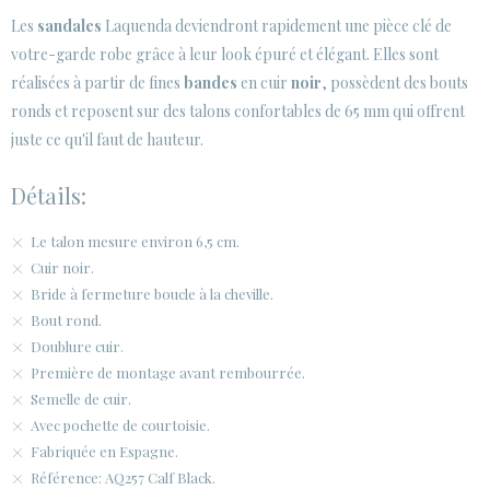
Les
sandales
Laquenda deviendront rapidement une pièce clé de
votre-garde robe grâce à leur look épuré et élégant. Elles sont
réalisées à partir de fines
bandes
en cuir
noir
, possèdent des bouts
ronds et reposent sur des talons confortables de 65 mm qui offrent
juste ce qu'il faut de hauteur.
Détails:
Le talon mesure environ 6,5 cm.
Cuir noir.
Bride à fermeture boucle à la cheville.
Bout rond.
Doublure cuir.
Première de montage avant rembourrée.
Semelle de cuir.
Avec pochette de courtoisie.
Fabriquée en Espagne.
Référence: AQ257 Calf Black.