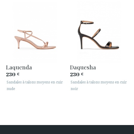
Laquenda
Daquesha
230
230
€
€
Sandales à talons moyens en cuir
Sandales à talons moyens en cuir
nude
noir